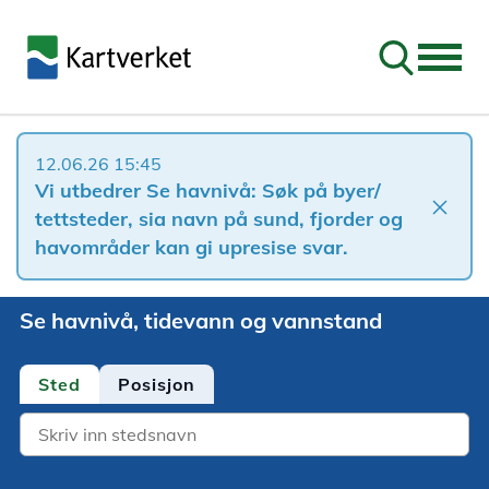
Søk
12.06.26 15:45
Vi utbedrer Se havnivå: Søk på byer/
close
tettsteder, sia navn på sund, fjorder og
havområder kan gi upresise svar.
Se havnivå, tidevann og vannstand
Sted
Posisjon
Location