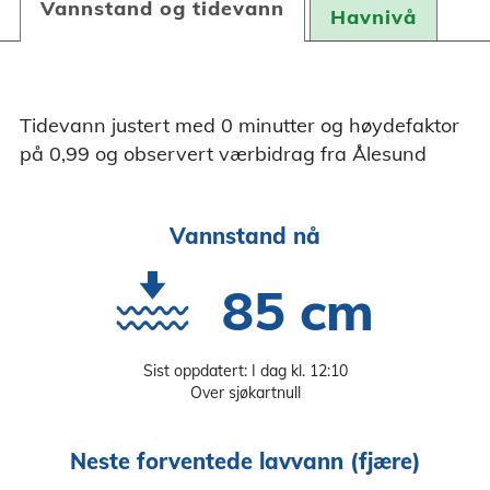
Vannstand og tidevann
Havnivå
Tidevann justert med 0 minutter og høydefaktor
på 0,99 og observert værbidrag fra Ålesund
Vannstand nå
85 cm
Sist oppdatert: I dag kl. 12:10
Over sjøkartnull
Neste forventede lavvann (fjære)