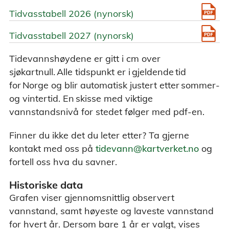
Tidvasstabell 2026 (nynorsk)
Tidvasstabell 2027 (nynorsk)
Tidevannshøydene er gitt i cm over
sjøkartnull. Alle tidspunkt er i gjeldende tid
for Norge og blir automatisk justert etter sommer-
og vintertid. En skisse med viktige
vannstandsnivå for stedet følger med pdf-en.
Finner du ikke det du leter etter? Ta gjerne
kontakt med oss på
tidevann@kartverket.no
og
fortell oss hva du savner.
Historiske data
Grafen viser gjennomsnittlig observert
vannstand, samt høyeste og laveste vannstand
for hvert år. Dersom bare 1 år er valgt, vises