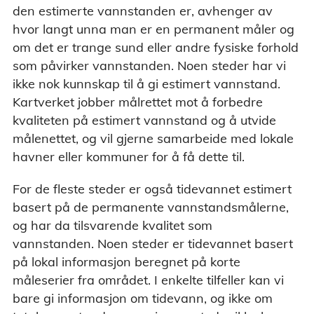
den estimerte vannstanden er, avhenger av
hvor langt unna man er en permanent måler og
om det er trange sund eller andre fysiske forhold
som påvirker vannstanden. Noen steder har vi
ikke nok kunnskap til å gi estimert vannstand.
Kartverket jobber målrettet mot å forbedre
kvaliteten på estimert vannstand og å utvide
målenettet, og vil gjerne samarbeide med lokale
havner eller kommuner for å få dette til.
For de fleste steder er også tidevannet estimert
basert på de permanente vannstandsmålerne,
og har da tilsvarende kvalitet som
vannstanden. Noen steder er tidevannet basert
på lokal informasjon beregnet på korte
måleserier fra området. I enkelte tilfeller kan vi
bare gi informasjon om tidevann, og ikke om