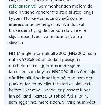
referansenivå
. Sammenhengen mellom de
ulike nivåene varierer fra sted til sted langs
kysten. Hvilke vannstandsnivå som er
interessante, avhenger av hva du skal
bruke dem til, og derfor kan du vise eller
skjule noen typer vannstandsnivå fra
skissen.
NB: Mangler normalnull 2000 (NN2000) som
nullnivå? Søk på et sted/en posisjon i
nærheten som ligger nærmere sjøen.
Modellen som knytter NN2000 til nivåer i sjø
går ikke alltid så langt inn på land som der
punktet for en by eller tettsted er plassert i
kartet. Eksempel: Verdal er plassert langt
inn på land i kartet. Et søk på f.eks. Ørin,
som ligger nærmere sjøen, vil vise nullnivået