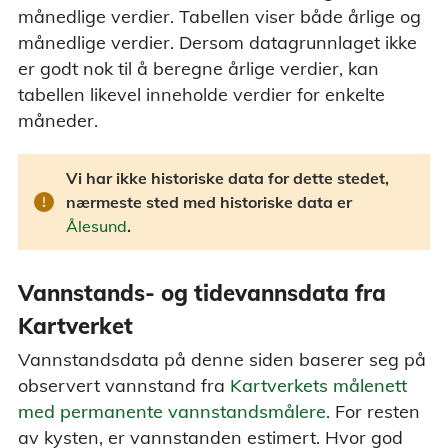
månedlige verdier. Tabellen viser både årlige og
månedlige verdier. Dersom datagrunnlaget ikke
er godt nok til å beregne årlige verdier, kan
tabellen likevel inneholde verdier for enkelte
måneder.
Vi har ikke historiske data for dette stedet,
nærmeste sted med historiske data er
Ålesund
.
Vannstands- og tidevannsdata fra
Kartverket
Vannstandsdata på denne siden baserer seg på
observert vannstand fra
Kartverkets målenett
med permanente vannstandsmålere
. For resten
av kysten, er vannstanden estimert. Hvor god