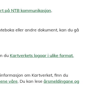
sert på NTB kommunikasjon
.
anteboka eller andre dokument, kan du gå
nn du
Kartverkets logoar i ulike format.
sinformasjon om Kartverket, finn du
dene våre
. Du kan lese
årsmeldingane og