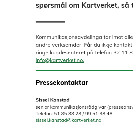
spørsmål om Kartverket, så 
Kommunikasjonsavdelinga tar imot alle
andre verksemder. Får du ikkje kontak
ringe kundesenteret på telefon 32 11 80
info@kartverket.no.
Pressekontaktar
Sissel Kanstad
senior kommunikasjonsrådgivar (presseansv
Telefon: 51 85 88 28 / 99 51 38 48
sissel.kanstad@kartverket.no