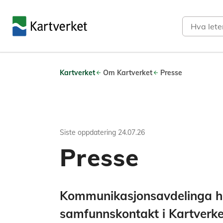
Søk
Kartverket
Om Kartverket
Presse
Siste oppdatering
24.07.26
Presse
Kommunikasjonsavdelinga høy
samfunnskontakt i Kartverke