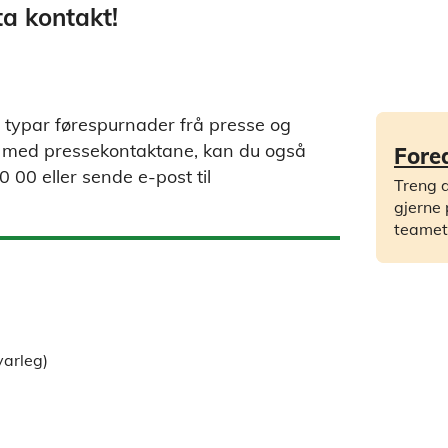
ta kontakt!
 typar førespurnader frå presse og
t med pressekontaktane, kan du også
Fore
 00 eller sende e-post til
Treng d
gjerne
teamet
arleg)