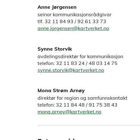
Anne Jørgensen
seinor kommunikasjonsrådgivar
tlf. 32 11 84 93 / 92 61 33 73
anne.jorgensen@kartverket.no
Synne Storvik
avdelingsdirektør for kommunikasjon
telefon: 32 11 83 24 / 48 03 14 75
synne.storvik@kartverket.no
Mona Strøm Arnøy
direktør for region og samfunnskontakt
telefon: 32 11 84 48 / 91 75 38 43
mona.arnoy@kartverket.no