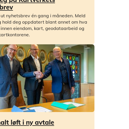
brev
 ut nyhetsbrev én gang i måneden. Meld
 hold deg oppdatert blant annet om hva
 innen eiendom, kart, geodataarbeid og
kartkontorene.
lt løft i ny avtale