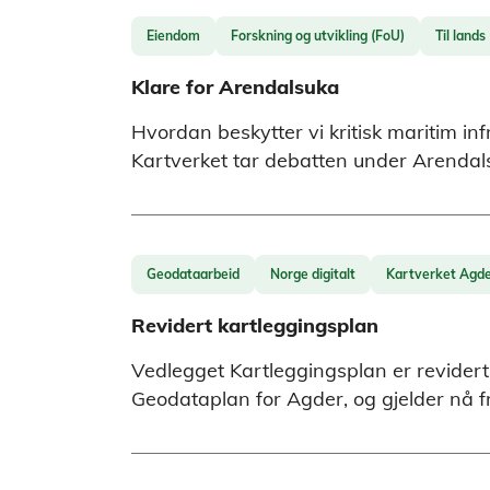
Eiendom
Forskning og utvikling (FoU)
Til lands
Klare for Arendalsuka
Hvordan beskytter vi kritisk maritim inf
Kartverket tar debatten under Arendals
Geodataarbeid
Norge digitalt
Kartverket Agd
Revidert kartleggingsplan
Vedlegget Kartleggingsplan er revidert 
Geodataplan for Agder, og gjelder nå f