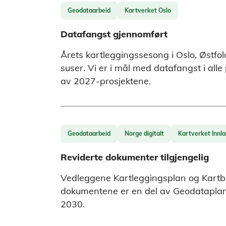
Geodataarbeid
Kartverket Oslo
Datafangst gjennomført
Årets kartleggingssesong i Oslo, Østfo
suser. Vi er i mål med datafangst i all
av 2027-prosjektene.
Geodataarbeid
Norge digitalt
Kartverket Innl
Reviderte dokumenter tilgjengelig
Vedleggene Kartleggingsplan og Kartbil
dokumentene er en del av Geodataplan f
2030.