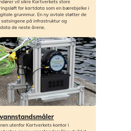
ndører vil sikre Kartverkets store
eringsløft for kartdata som en bærebjelke i
gitale grunnmur. En ny avtale støtter de
 satsingene på infrastruktur og
data de neste årene.
 vannstandsmåler
nen utenfor Kartverkets kontor i