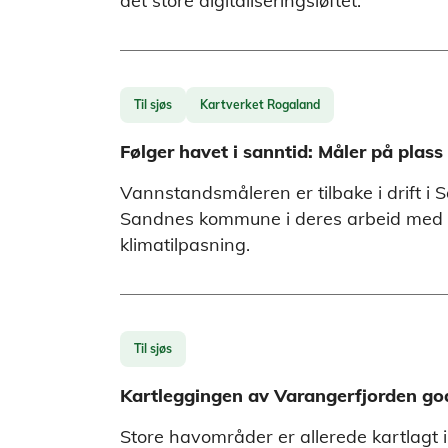
det store digitaliseringsløftet.
Til sjøs
Kartverket Rogaland
Følger havet i sanntid: Måler på plass
Vannstandsmåleren er tilbake i drift i 
Sandnes kommune i deres arbeid med 
klimatilpasning.
Til sjøs
Kartleggingen av Varangerfjorden go
Store havområder er allerede kartlagt 