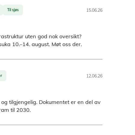
Til sjøs
15.06.26
rastruktur uten god nok oversikt?
uka 10.–14. august. Møt oss der.
er
12.06.26
og tilgjengelig. Dokumentet er en del av
ram til 2030.