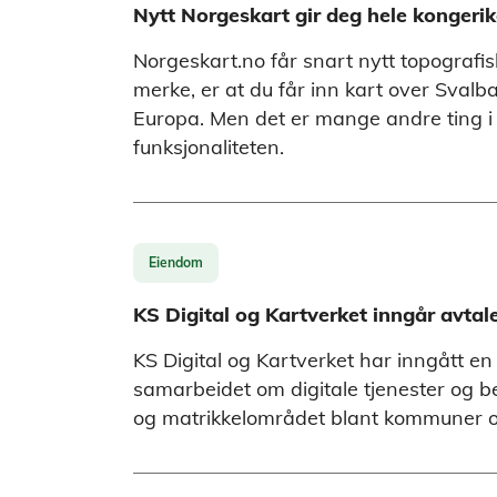
Nytt Norgeskart gir deg hele kongerik
Norgeskart.no får snart nytt topografisk
merke, er at du får inn kart over Sval
Europa. Men det er mange andre ting 
funksjonaliteten.
Eiendom
KS Digital og Kartverket inngår avtal
KS Digital og Kartverket har inngått en
samarbeidet om digitale tjenester og b
og matrikkelområdet blant kommuner 