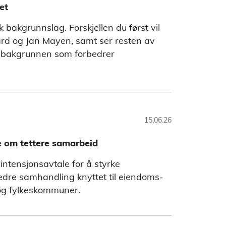
et
 bakgrunnslag. Forskjellen du først vil
bard og Jan Mayen, samt ser resten av
i bakgrunnen som forbedrer
15.06.26
e om tettere samarbeid
 intensjonsavtale for å styrke
edre samhandling knyttet til eiendoms-
og fylkeskommuner.