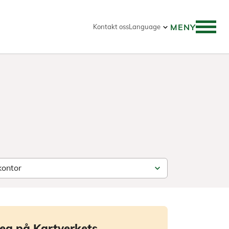
MENY
Kontakt oss
Language
eg på Kartverkets