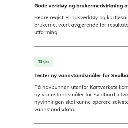
Gode verktøy og brukermedvirkning av
Bedre registreringsverktøy og kartløs
brukerne, vært avgjørende for resultate
utforming.
Til sjøs
Tester ny vannstandsmåler for Svalb
På havbunnen utenfor Kartverkets kont
ny vannstandsmåler for Svalbard, utvikl
nyvinningen skal kunne operere selvste
vannstandsdata.