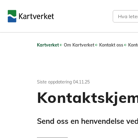
Søk
Kartverket
Om Kartverket
Kontakt oss
Kont
Siste oppdatering
04.11.25
Kontaktskje
Send oss en henvendelse ved 