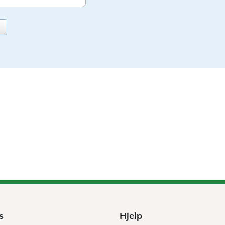
s
Hjelp