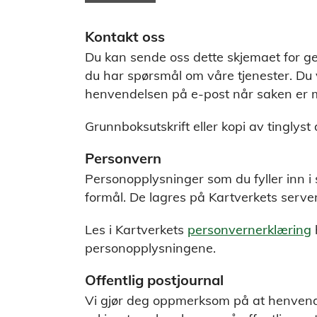
Kontakt oss
Du kan sende oss dette skjemaet for ge
du har spørsmål om våre tjenester. Du 
henvendelsen på e-post når saken er m
Grunnboksutskrift eller kopi av tingly
Personvern
Personopplysninger som du fyller inn i sk
formål. De lagres på Kartverkets servere
Les i Kartverkets
personvernerklæring
personopplysningene.
Offentlig postjournal
Vi gjør deg oppmerksom på at henvendels