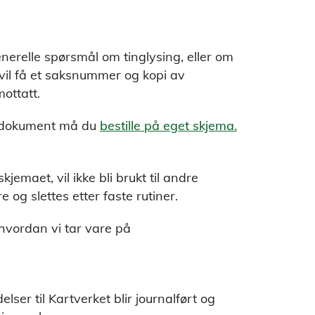
nerelle spørsmål om tinglysing, eller om
vil få et saksnummer og kopi av
ottatt.
st dokument må du
bestille på eget skjema.
jemaet, vil ikke bli brukt til andre
 og slettes etter faste rutiner.
hvordan vi tar vare på
er til Kartverket blir journalført og