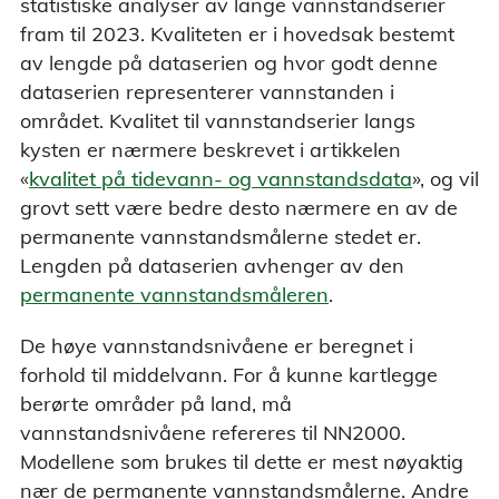
statistiske analyser av lange vannstandserier
fram til 2023. Kvaliteten er i hovedsak bestemt
av lengde på dataserien og hvor godt denne
dataserien representerer vannstanden i
området. Kvalitet til vannstandserier langs
kysten er nærmere beskrevet i artikkelen
«
kvalitet på tidevann- og vannstandsdata
», og vil
grovt sett være bedre desto nærmere en av de
permanente vannstandsmålerne stedet er.
Lengden på dataserien avhenger av den
permanente vannstandsmåleren
.
De høye vannstandsnivåene er beregnet i
forhold til middelvann. For å kunne kartlegge
berørte områder på land, må
vannstandsnivåene refereres til NN2000.
Modellene som brukes til dette er mest nøyaktig
nær de permanente vannstandsmålerne. Andre