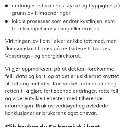
endringer i stormenes styrke og hyppighet på
grunn av klimaendringer
lokale prosesser som endrer kystlinjen, som
for eksempel innsynking eller erosjon
Virkningen av flom i elver er ikke tatt med, men
flomsonekart finnes på nettsidene til Norges
Vassdrags- og energidirektorat.
Vi gjør oppmerksom på at det kan forekomme
feil i data og kart, og at det er usikkerhet knyttet
til data og metoder. Kartverket forbeholder seg
retten til å gjøre fortløpende endringer, rette feil
og videreutvikle tjenesten med tilhørende
informasjon. Bruk av verktøyet og avledede
konklusjoner er brukerens eget ansvar.