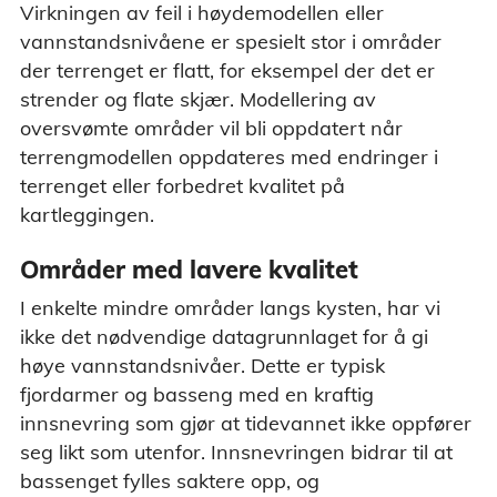
Virkningen av feil i høydemodellen eller
vannstandsnivåene er spesielt stor i områder
der terrenget er flatt, for eksempel der det er
strender og flate skjær. Modellering av
oversvømte områder vil bli oppdatert når
terrengmodellen oppdateres med endringer i
terrenget eller forbedret kvalitet på
kartleggingen.
Områder med lavere kvalitet
I enkelte mindre områder langs kysten, har vi
ikke det nødvendige datagrunnlaget for å gi
høye vannstandsnivåer. Dette er typisk
fjordarmer og basseng med en kraftig
innsnevring som gjør at tidevannet ikke oppfører
seg likt som utenfor. Innsnevringen bidrar til at
bassenget fylles saktere opp, og