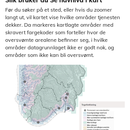
Slik bruker du Se havnivå i kart
Før du søker på et sted, eller hvis du zoomer
langt ut, vil kartet vise hvilke områder tjenesten
dekker. Da markeres kartlagte områder med
skravert fargekoder som forteller hvor de
oversvømte arealene befinner seg, i hvilke
områder datagrunnlaget ikke er godt nok, og
områder som ikke kan bli oversvømt.