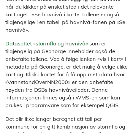
når du klikker på ønsket sted i det relevante
kartlaget i «Se havnivå i kart». Tallene er også
tilgjengelige i en tabell på havnivå-fanen på «Se
havnivå».
Datasettet «stormflo og havnivå»
som er
tilgjengelig på Geonorge inneholder også de
anbefalte tallene. Ved å følge lenken «vis i kart» i
metadata på Geonorge, er det mulig å velge ulike
kartlag. Klikk i kartet for å få opp metadata hvor
«VannstandOverNN2000» er den anbefalte
høyden fra DSBs havnivåveileder. Denne
informasjonen finnes også i WMS-en som kan
brukes i programvare som for eksempel QGIS.
Det blir ikke lenger beregnet ett tall per
kommune for en gitt kombinasjon av stormflo og