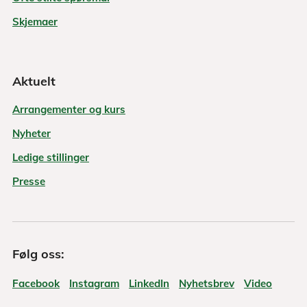
Skjemaer
Aktuelt
Arrangementer og kurs
Nyheter
Ledige stillinger
Presse
Følg oss:
Facebook
Instagram
LinkedIn
Nyhetsbrev
Video