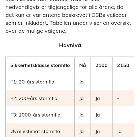
nødvendigvis er tilgjengelige for alle årene, da
det kun er variantene beskrevet i DSBs veileder
som er inkludert. Tabellen under viser en oversikt
over de mulige valgene.
Havnivå
Sikkerhetsklasse stormflo
Nå
2100
2150
F1: 20-års stormflo
Ja
-
-
F2: 200-års stormflo
Ja
Ja
-
F3: 1000-års stormflo
Ja
Ja
-
Øvre estimat stormflo
Ja
Ja
Ja