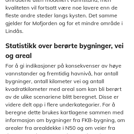
kvaliteten vil fortsatt være noe lavere enn de
fleste andre steder langs kysten. Det samme
gjelder for Mofjorden og for et mindre område i
Lindås.
Statistikk over berørte bygninger, vei
og areal
For å gi indikasjoner på konsekvenser av høye
vannstander og fremtidig havnivå, har antall
bygninger, antall kilometer vei og antall
kvadratkilometer med areal som kan bli berørt
av de ulike scenariene blitt beregnet. Disse er
videre delt opp i flere underkategorier. For å
beregne dette brukes kartlagene sammen med
informasjon om bygninger fra FKB-bygning, om
arealer fra arealdekke i N50 og om veier fra