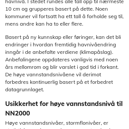
havnivå. I stedet rundes alle tall opp til nærmeste
10 cm og grupperes basert på dette. Noen
kommuner vil fortsatt ha ett tall å forholde seg til,
mens andre kan ha to eller flere.
Basert på ny kunnskap eller føringer, kan det bli
endringer i hvordan fremtidig havnivåendring
inngår i de anbefalte verdiene (klimapåslag).
Anbefalingene oppdateres vanligvis med noen
års mellomrom og blir varslet i god tid i forkant.
De høye vannstandsnivåene vil derimot
forbedres kontinuerlig basert på et forbedret
datagrunnlaget.
Usikkerhet for høye vannstandsnivå til
NN2000
Høye vannstandsnivåer, stormflonivåer, er