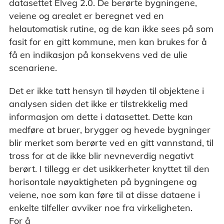
datasettet Elveg 2.0. De berørte bygningene,
veiene og arealet er beregnet ved en
helautomatisk rutine, og de kan ikke sees på som
fasit for en gitt kommune, men kan brukes for å
få en indikasjon på konsekvens ved de ulie
scenariene.
Det er ikke tatt hensyn til høyden til objektene i
analysen siden det ikke er tilstrekkelig med
informasjon om dette i datasettet. Dette kan
medføre at bruer, brygger og hevede bygninger
blir merket som berørte ved en gitt vannstand, til
tross for at de ikke blir nevneverdig negativt
berørt. I tillegg er det usikkerheter knyttet til den
horisontale nøyaktigheten på bygningene og
veiene, noe som kan føre til at disse dataene i
enkelte tilfeller avviker noe fra virkeligheten.
For å