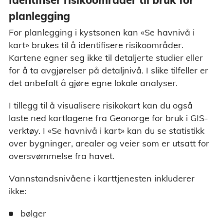
planlegging
For planlegging i kystsonen kan «Se havnivå i
kart» brukes til å identifisere risikoområder.
Kartene egner seg ikke til detaljerte studier eller
for å ta avgjørelser på detaljnivå. I slike tilfeller er
det anbefalt å gjøre egne lokale analyser.
I tillegg til å visualisere risikokart kan du også
laste ned kartlagene fra Geonorge for bruk i GIS-
verktøy. I «Se havnivå i kart» kan du se statistikk
over bygninger, arealer og veier som er utsatt for
oversvømmelse fra havet.
Vannstandsnivåene i karttjenesten inkluderer
ikke:
bølger