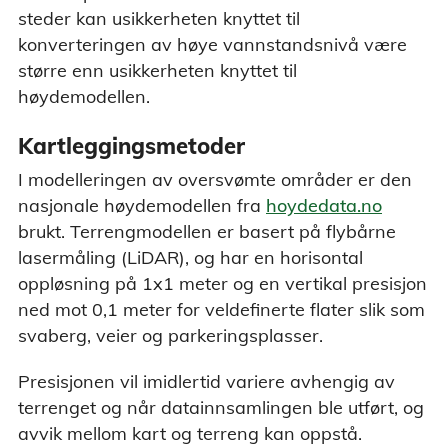
steder kan usikkerheten knyttet til
konverteringen av høye vannstandsnivå være
større enn usikkerheten knyttet til
høydemodellen.
Kartleggingsmetoder
I modelleringen av oversvømte områder er den
nasjonale høydemodellen fra
hoydedata.no
brukt. Terrengmodellen er basert på flybårne
lasermåling (LiDAR), og har en horisontal
oppløsning på 1x1 meter og en vertikal presisjon
ned mot 0,1 meter for veldefinerte flater slik som
svaberg, veier og parkeringsplasser.
Presisjonen vil imidlertid variere avhengig av
terrenget og når datainnsamlingen ble utført, og
avvik mellom kart og terreng kan oppstå.