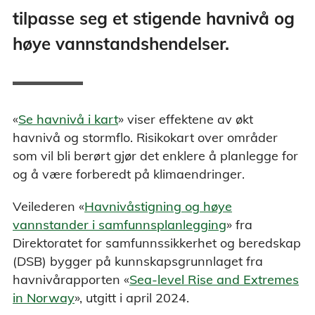
tilpasse seg et stigende havnivå og
høye vannstandshendelser.
«
Se havnivå i kart
» viser effektene av økt
havnivå og stormflo. Risikokart over områder
som vil bli berørt gjør det enklere å planlegge for
og å være forberedt på klimaendringer.
Veilederen «
Havnivåstigning og høye
vannstander i samfunnsplanlegging
» fra
Direktoratet for samfunnssikkerhet og beredskap
(DSB) bygger på kunnskapsgrunnlaget fra
havnivårapporten «
Sea-level Rise and Extremes
in Norway
», utgitt i april 2024.