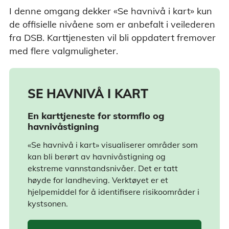
I denne omgang dekker «Se havnivå i kart» kun
de offisielle nivåene som er anbefalt i veilederen
fra DSB. Karttjenesten vil bli oppdatert fremover
med flere valgmuligheter.
SE HAVNIVÅ I KART
En karttjeneste for stormflo og
havnivåstigning
«Se havnivå i kart» visualiserer områder som
kan bli berørt av havnivåstigning og
ekstreme vannstandsnivåer. Det er tatt
høyde for landheving. Verktøyet er et
hjelpemiddel for å identifisere risikoområder i
kystsonen.