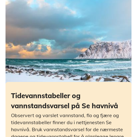
Tidevannstabeller og
vannstandsvarsel på Se havnivå
Observert og varslet vannstand, flo og fjære og
tidevannstabeller finner du i nettjenesten Se
havnivå. Bruk vannstandsvarsel for de nærmeste
dagene og tidevannstabell for å planlegge lengre