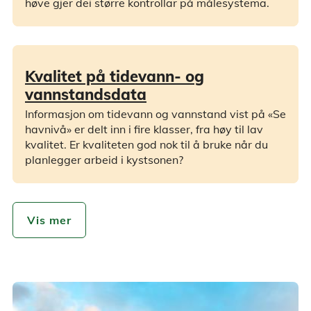
høve gjer dei større kontrollar på målesystema.
Kvalitet på tidevann- og
vannstandsdata
Informasjon om tidevann og vannstand vist på «Se
havnivå» er delt inn i fire klasser, fra høy til lav
kvalitet. Er kvaliteten god nok til å bruke når du
planlegger arbeid i kystsonen?
Vis mer