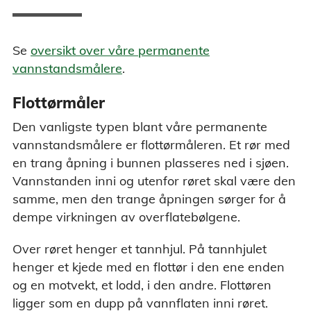
Se
oversikt over våre permanente
vannstandsmålere
.
Flottørmåler
Den vanligste typen blant våre permanente
vannstandsmålere er flottørmåleren. Et rør med
en trang åpning i bunnen plasseres ned i sjøen.
Vannstanden inni og utenfor røret skal være den
samme, men den trange åpningen sørger for å
dempe virkningen av overflatebølgene.
Over røret henger et tannhjul. På tannhjulet
henger et kjede med en flottør i den ene enden
og en motvekt, et lodd, i den andre. Flottøren
ligger som en dupp på vannflaten inni røret.