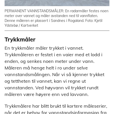
PERMANENT VANNSTANDSMÅLER: En radarmåler festes noen
meter over vannet og måler avstanden ned til vannflaten.
Denne måleren er plassert i Sandnes i Rogaland. Foto: Kjetil
Ydstebø / Kartverket
Trykkmåler
En trykkmåler måler trykket i vannet.
Trykkmåleren er festet i en vaier med et lodd i
enden, og senkes noen meter under vann.
Måleren må henge helt i ro under selve
vannstandsmålingen. Når vi så kjenner trykket
og tettheten til vannet, kan vi regne ut
vannstanden. Ved høyvann vil trykket rundt
måleren være høyere enn ved lavvann.
Trykkmålere har blitt brukt til kortere måleserier,
når det er behov for vannstandsinformasjon fra