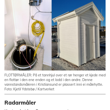
FLOTTØRMÅLER: På et tannhjul over et rør henger et kjede med
en flottør i den ene enden og et lodd i den andre. Denne
vannstandsmåleren i Kristiansund er plassert inni ei målehytte.
Foto: Kjetil Ydstebø / Kartverket
Radarmåler