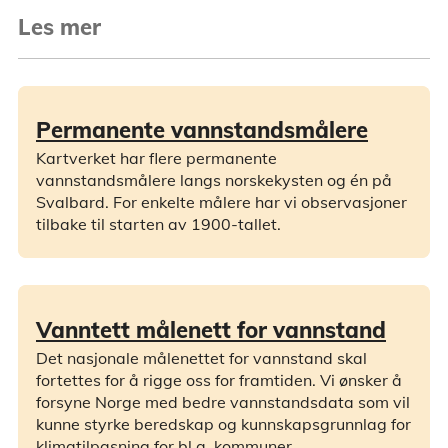
Les mer
Permanente vannstandsmålere
Kartverket har flere permanente
vannstandsmålere langs norskekysten og én på
Svalbard. For enkelte målere har vi observasjoner
tilbake til starten av 1900-tallet.
Vanntett målenett for vannstand
Det nasjonale målenettet for vannstand skal
fortettes for å rigge oss for framtiden. Vi ønsker å
forsyne Norge med bedre vannstandsdata som vil
kunne styrke beredskap og kunnskapsgrunnlag for
klimatilpasning for bl.a. kommuner.