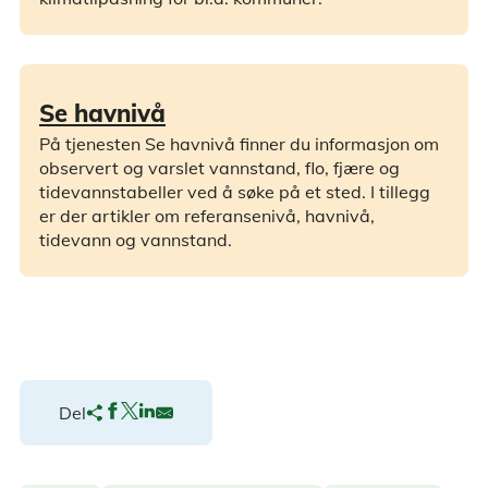
Se havnivå
På tjenesten Se havnivå finner du informasjon om
observert og varslet vannstand, flo, fjære og
tidevannstabeller ved å søke på et sted. I tillegg
er der artikler om referansenivå, havnivå,
tidevann og vannstand.
Del