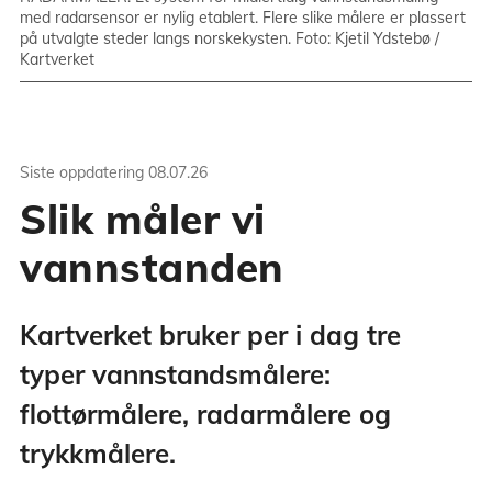
med radarsensor er nylig etablert. Flere slike målere er plassert
på utvalgte steder langs norskekysten. Foto: Kjetil Ydstebø /
Kartverket
Siste oppdatering
08.07.26
Slik måler vi
vannstanden
Kartverket bruker per i dag tre
typer vannstandsmålere:
flottørmålere, radarmålere og
trykkmålere.