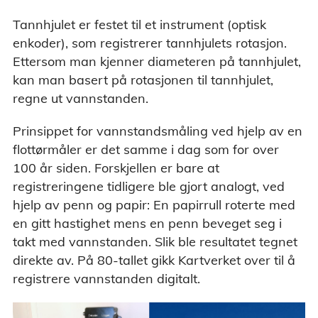
Tannhjulet er festet til et instrument (optisk
enkoder), som registrerer tannhjulets rotasjon.
Ettersom man kjenner diameteren på tannhjulet,
kan man basert på rotasjonen til tannhjulet,
regne ut vannstanden.
Prinsippet for vannstandsmåling ved hjelp av en
flottørmåler er det samme i dag som for over
100 år siden. Forskjellen er bare at
registreringene tidligere ble gjort analogt, ved
hjelp av penn og papir: En papirrull roterte med
en gitt hastighet mens en penn beveget seg i
takt med vannstanden. Slik ble resultatet tegnet
direkte av. På 80-tallet gikk Kartverket over til å
registrere vannstanden digitalt.