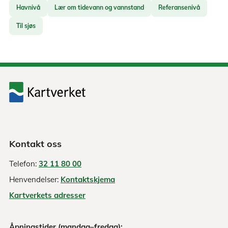
Havnivå
Lær om tidevann og vannstand
Referansenivå
Til sjøs
Kontakt oss
Telefon:
32 11 80 00
Henvendelser:
Kontaktskjema
Kartverkets adresser
Åpningstider (mandag–fredag):