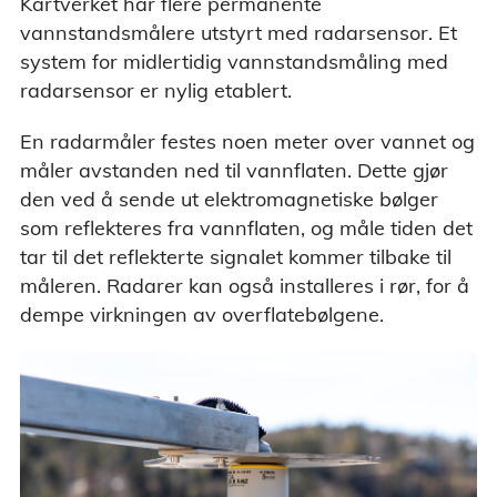
Kartverket har flere permanente
vannstandsmålere utstyrt med radarsensor. Et
system for midlertidig vannstandsmåling med
radarsensor er nylig etablert.
En radarmåler festes noen meter over vannet og
måler avstanden ned til vannflaten. Dette gjør
den ved å sende ut elektromagnetiske bølger
som reflekteres fra vannflaten, og måle tiden det
tar til det reflekterte signalet kommer tilbake til
måleren. Radarer kan også installeres i rør, for å
dempe virkningen av overflatebølgene.