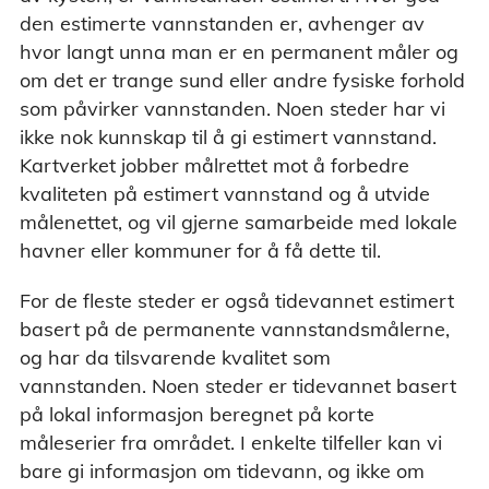
den estimerte vannstanden er, avhenger av
hvor langt unna man er en permanent måler og
om det er trange sund eller andre fysiske forhold
som påvirker vannstanden. Noen steder har vi
ikke nok kunnskap til å gi estimert vannstand.
Kartverket jobber målrettet mot å forbedre
kvaliteten på estimert vannstand og å utvide
målenettet, og vil gjerne samarbeide med lokale
havner eller kommuner for å få dette til.
For de fleste steder er også tidevannet estimert
basert på de permanente vannstandsmålerne,
og har da tilsvarende kvalitet som
vannstanden. Noen steder er tidevannet basert
på lokal informasjon beregnet på korte
måleserier fra området. I enkelte tilfeller kan vi
bare gi informasjon om tidevann, og ikke om