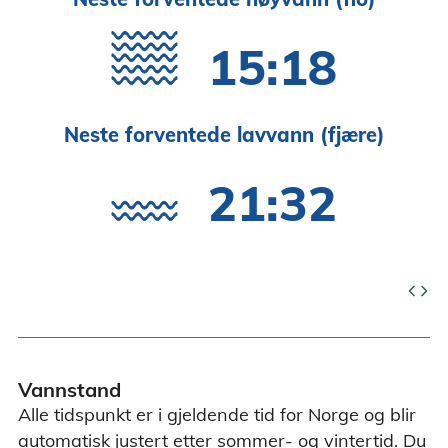
15:18
Neste forventede lavvann (fjære)
21:32
code
Vannstand
Alle tidspunkt er i gjeldende tid for Norge og blir
automatisk justert etter sommer- og vintertid. Du