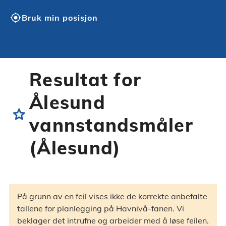
my_location
Bruk min posisjon
Resultat for
Ålesund
star
vannstandsmåler
(Ålesund)
På grunn av en feil vises ikke de korrekte anbefalte
tallene for planlegging på Havnivå-fanen. Vi
beklager det intrufne og arbeider med å løse feilen.