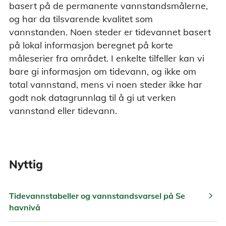
basert på de permanente vannstandsmålerne,
og har da tilsvarende kvalitet som
vannstanden. Noen steder er tidevannet basert
på lokal informasjon beregnet på korte
måleserier fra området. I enkelte tilfeller kan vi
bare gi informasjon om tidevann, og ikke om
total vannstand, mens vi noen steder ikke har
godt nok datagrunnlag til å gi ut verken
vannstand eller tidevann.
Nyttig
chevron_right
Tidevannstabeller og vannstandsvarsel på Se
havnivå