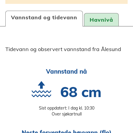
Vannstand og tidevann
Havnivå
Tidevann og observert vannstand fra Ålesund
Vannstand nå
68 cm
Sist oppdatert: I dag kl. 10:30
Over sjøkartnull
Neste forventede høyvann (flo)