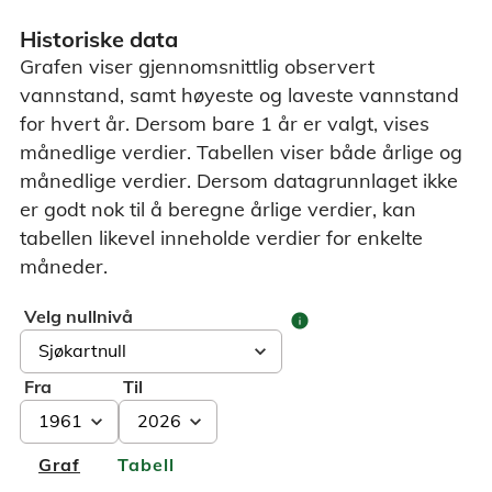
Historiske data
Grafen viser gjennomsnittlig observert
vannstand, samt høyeste og laveste vannstand
for hvert år. Dersom bare 1 år er valgt, vises
månedlige verdier. Tabellen viser både årlige og
månedlige verdier. Dersom datagrunnlaget ikke
er godt nok til å beregne årlige verdier, kan
tabellen likevel inneholde verdier for enkelte
måneder.
Velg nullnivå
info
Fra
Til
Graf
Tabell