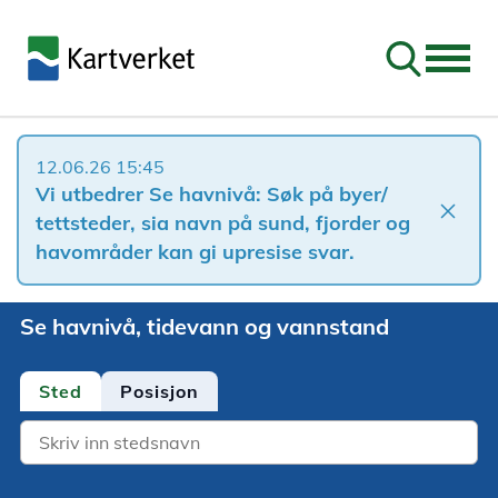
Søk
12.06.26 15:45
Vi utbedrer Se havnivå: Søk på byer/
close
tettsteder, sia navn på sund, fjorder og
havområder kan gi upresise svar.
Se havnivå, tidevann og vannstand
Sted
Posisjon
Location