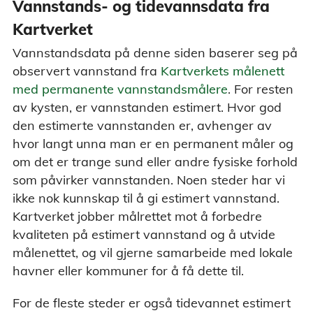
Vannstands- og tidevannsdata fra
Kartverket
Vannstandsdata på denne siden baserer seg på
observert vannstand fra
Kartverkets målenett
med permanente vannstandsmålere
. For resten
av kysten, er vannstanden estimert. Hvor god
den estimerte vannstanden er, avhenger av
hvor langt unna man er en permanent måler og
om det er trange sund eller andre fysiske forhold
som påvirker vannstanden. Noen steder har vi
ikke nok kunnskap til å gi estimert vannstand.
Kartverket jobber målrettet mot å forbedre
kvaliteten på estimert vannstand og å utvide
målenettet, og vil gjerne samarbeide med lokale
havner eller kommuner for å få dette til.
For de fleste steder er også tidevannet estimert