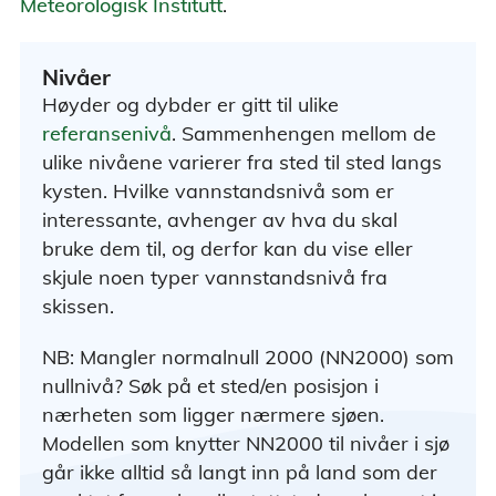
Meteorologisk Institutt
.
Nivåer
Høyder og dybder er gitt til ulike
referansenivå
. Sammenhengen mellom de
ulike nivåene varierer fra sted til sted langs
kysten. Hvilke vannstandsnivå som er
interessante, avhenger av hva du skal
bruke dem til, og derfor kan du vise eller
skjule noen typer vannstandsnivå fra
skissen.
NB: Mangler normalnull 2000 (NN2000) som
nullnivå? Søk på et sted/en posisjon i
nærheten som ligger nærmere sjøen.
Modellen som knytter NN2000 til nivåer i sjø
går ikke alltid så langt inn på land som der