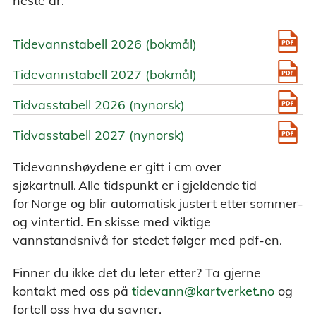
neste år.
Tidevannstabell 2026 (bokmål)
Tidevannstabell 2027 (bokmål)
Tidvasstabell 2026 (nynorsk)
Tidvasstabell 2027 (nynorsk)
Tidevannshøydene er gitt i cm over
sjøkartnull. Alle tidspunkt er i gjeldende tid
for Norge og blir automatisk justert etter sommer-
og vintertid. En skisse med viktige
vannstandsnivå for stedet følger med pdf-en.
Finner du ikke det du leter etter? Ta gjerne
kontakt med oss på
tidevann@kartverket.no
og
fortell oss hva du savner.