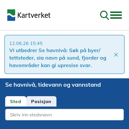
Søk
12.06.26 15:45
Vi utbedrer Se havnivå: Søk på byer/
close
tettsteder, sia navn på sund, fjorder og
havområder kan gi upresise svar.
Se havnivå, tidevann og vannstand
Sted
Posisjon
Location