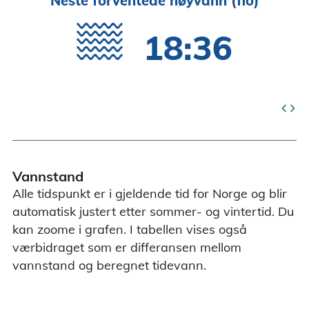
Neste forventede høyvann (flo)
18:36
code
Vannstand
Alle tidspunkt er i gjeldende tid for Norge og blir
automatisk justert etter sommer- og vintertid. Du
kan zoome i grafen. I tabellen vises også
værbidraget som er differansen mellom
vannstand og beregnet tidevann.