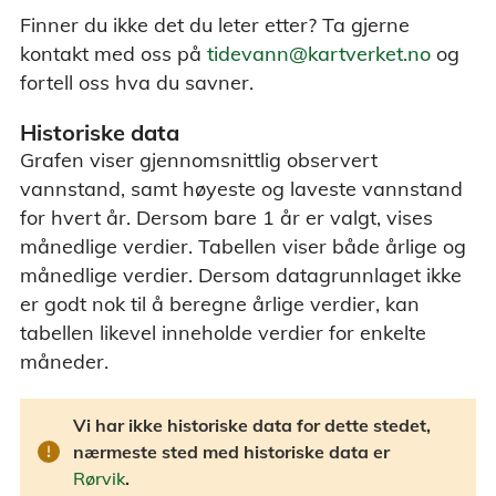
Finner du ikke det du leter etter? Ta gjerne
kontakt med oss på
tidevann@kartverket.no
og
fortell oss hva du savner.
Historiske data
Grafen viser gjennomsnittlig observert
vannstand, samt høyeste og laveste vannstand
for hvert år. Dersom bare 1 år er valgt, vises
månedlige verdier. Tabellen viser både årlige og
månedlige verdier. Dersom datagrunnlaget ikke
er godt nok til å beregne årlige verdier, kan
tabellen likevel inneholde verdier for enkelte
måneder.
Vi har ikke historiske data for dette stedet,
nærmeste sted med historiske data er
Rørvik
.