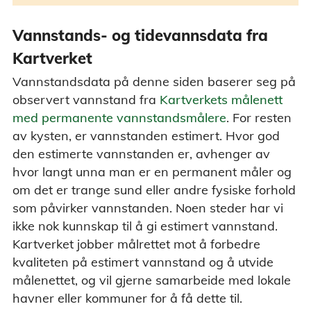
Vannstands- og tidevannsdata fra
Kartverket
Vannstandsdata på denne siden baserer seg på
observert vannstand fra
Kartverkets målenett
med permanente vannstandsmålere
. For resten
av kysten, er vannstanden estimert. Hvor god
den estimerte vannstanden er, avhenger av
hvor langt unna man er en permanent måler og
om det er trange sund eller andre fysiske forhold
som påvirker vannstanden. Noen steder har vi
ikke nok kunnskap til å gi estimert vannstand.
Kartverket jobber målrettet mot å forbedre
kvaliteten på estimert vannstand og å utvide
målenettet, og vil gjerne samarbeide med lokale
havner eller kommuner for å få dette til.