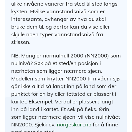
ulike nivåene varierer fra sted til sted langs
kysten. Hvilke vannstandsnivå som er
interessante, avhenger av hva du skal
bruke dem til, og derfor kan du vise eller
skjule noen typer vannstandsnivå fra
skissen.
NB: Mangler normalnull 2000 (NN2000) som
nullnivå? Søk på et sted/en posisjon i
nærheten som ligger nærmere sjøen.
Modellen som knytter NN2000 til nivåer i sjø
går ikke alltid så langt inn på land som der
punktet for en by eller tettsted er plassert i
kartet. Eksempel: Verdal er plassert langt
inn på land i kartet. Et søk på f.eks. Ørin,
som ligger nærmere sjøen, vil vise nullnivået
NN2000. Sjekk ev.
norgeskart.no
for å finne