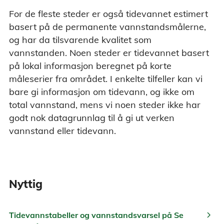
For de fleste steder er også tidevannet estimert
basert på de permanente vannstandsmålerne,
og har da tilsvarende kvalitet som
vannstanden. Noen steder er tidevannet basert
på lokal informasjon beregnet på korte
måleserier fra området. I enkelte tilfeller kan vi
bare gi informasjon om tidevann, og ikke om
total vannstand, mens vi noen steder ikke har
godt nok datagrunnlag til å gi ut verken
vannstand eller tidevann.
Nyttig
chevron_right
Tidevannstabeller og vannstandsvarsel på Se