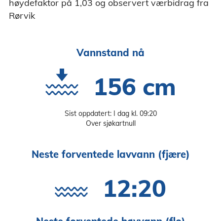
høydefaktor på 1,03 og observert værbidrag fra
Rørvik
Vannstand nå
156 cm
Sist oppdatert: I dag kl. 09:20
Over sjøkartnull
Neste forventede lavvann (fjære)
12:20