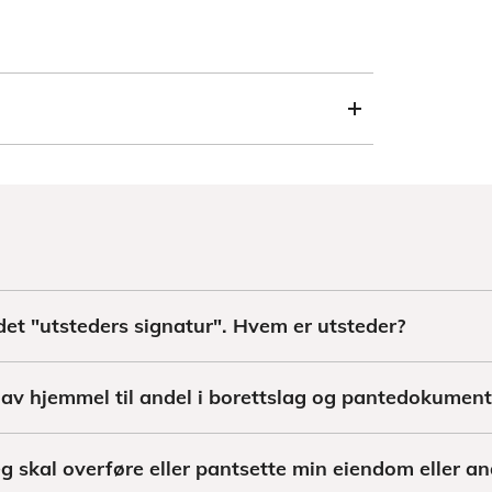
det "utsteders signatur". Hvem er utsteder?
 av hjemmel til andel i borettslag og pantedokumen
 skal overføre eller pantsette min eiendom eller an