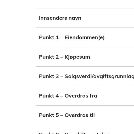
Innsenders navn
Punkt 1 – Eiendommen(e)
Punkt 2 – Kjøpesum
Punkt 3 – Salgsverdi/avgiftsgrunnla
Punkt 4 – Overdras fra
Punkt 5 – Overdras til