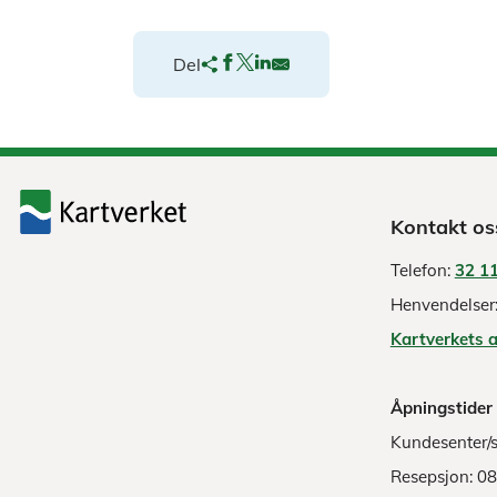
Del
Kontakt os
Telefon:
32 11
Henvendelser
Kartverkets 
Åpningstider
Kundesenter/s
Resepsjon: 0