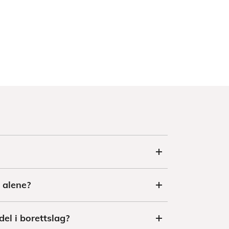
t alene?
del i borettslag?