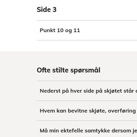
Side 3
Punkt 10 og 11
Ofte stilte spørsmål
Nederst på hver side på skjøtet står 
Hvem kan bevitne skjøte, overføring
Må min ektefelle samtykke dersom jeg