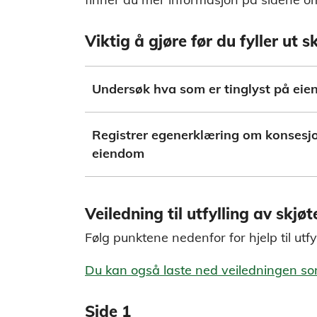
Viktig å gjøre før du fyller ut 
Undersøk hva som er tinglyst på ei
Registrer egenerklæring om konsesjo
eiendom
Veiledning til utfylling av skjøt
Følg punktene nedenfor for hjelp til utfyl
Du kan også laste ned veiledningen s
Side 1