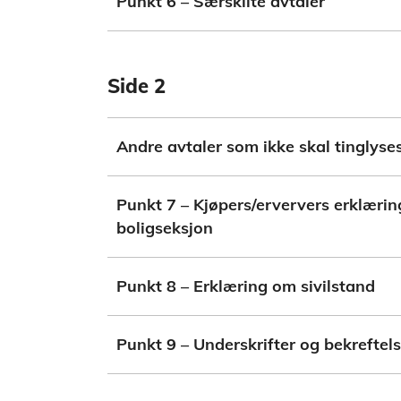
Punkt 6 – Særskilte avtaler
Side 2
Andre avtaler som ikke skal tinglyse
Punkt 7 – Kjøpers/erververs erklæri
boligseksjon
Punkt 8 – Erklæring om sivilstand
Punkt 9 – Underskrifter og bekreftels