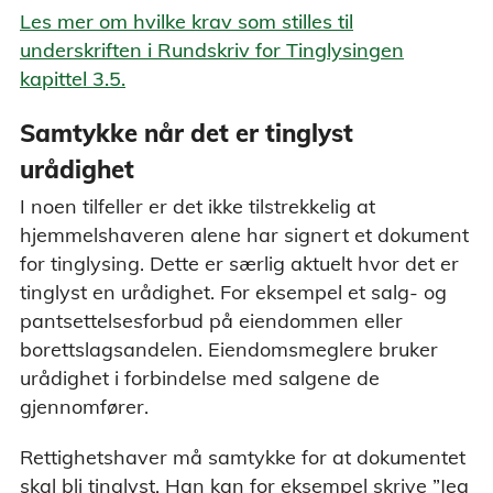
Les mer om hvilke krav som stilles til
underskriften i Rundskriv for Tinglysingen
kapittel 3.5.
Samtykke når det er tinglyst
urådighet
I noen tilfeller er det ikke tilstrekkelig at
hjemmelshaveren alene har signert et dokument
for tinglysing. Dette er særlig aktuelt hvor det er
tinglyst en urådighet. For eksempel et salg- og
pantsettelsesforbud på eiendommen eller
borettslagsandelen. Eiendomsmeglere bruker
urådighet i forbindelse med salgene de
gjennomfører.
Rettighetshaver må samtykke for at dokumentet
skal bli tinglyst. Han kan for eksempel skrive ”Jeg