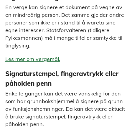
En verge kan signere et dokument på vegne av
en mindreårig person. Det samme gjelder andre
personer som ikke er i stand til å ivareta sine
egne interesser. Statsforvalteren (tidligere
Fylkesmannen) må i mange tilfeller samtykke til
tinglysing.
Les mer om vergemål.
Signaturstempel, fingeravtrykk eller
påholden penn
Enkelte ganger kan det være vanskelig for den
som har grunnbokshjemmel å signere på grunn
av funksjonshemninger. Da kan det være aktuelt
å bruke signaturstempel, fingeravtrykk eller
påholden penn.