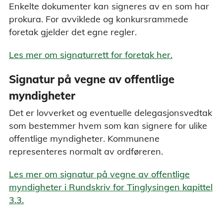
Enkelte dokumenter kan signeres av en som har
prokura. For avviklede og konkursrammede
foretak gjelder det egne regler.
Les mer om signaturrett for foretak her.
Signatur på vegne av offentlige
myndigheter
Det er lovverket og eventuelle delegasjonsvedtak
som bestemmer hvem som kan signere for ulike
offentlige myndigheter. Kommunene
representeres normalt av ordføreren.
Les mer om signatur på vegne av offentlige
myndigheter i Rundskriv for Tinglysingen kapittel
3.3.