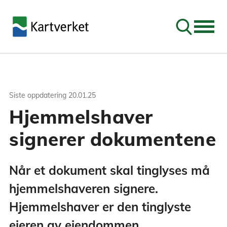
Søk
Siste oppdatering
20.01.25
Hjemmelshaver
signerer dokumentene
Når et dokument skal tinglyses må
hjemmelshaveren signere.
Hjemmelshaver er den tinglyste
eieren av eiendommen.