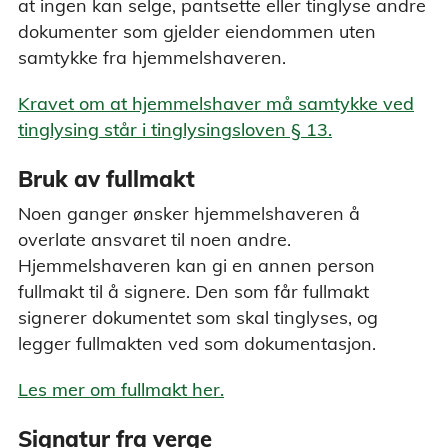
at ingen kan selge, pantsette eller tinglyse andre
dokumenter som gjelder eiendommen uten
samtykke fra hjemmelshaveren.
Kravet om at hjemmelshaver må samtykke ved
tinglysing står i tinglysingsloven § 13.
Bruk av fullmakt
Noen ganger ønsker hjemmelshaveren å
overlate ansvaret til noen andre.
Hjemmelshaveren kan gi en annen person
fullmakt til å signere. Den som får fullmakt
signerer dokumentet som skal tinglyses, og
legger fullmakten ved som dokumentasjon.
Les mer om fullmakt her.
Signatur fra verge