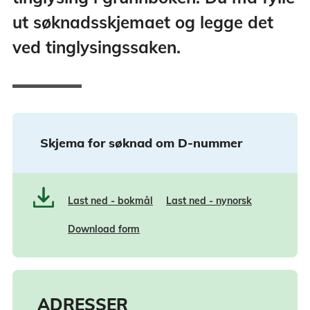
ut søknadsskjemaet og legge det
ved tinglysingssaken.
Skjema for søknad om D-nummer
Last ned - bokmål
Last ned - nynorsk
Download form
ADRESSER