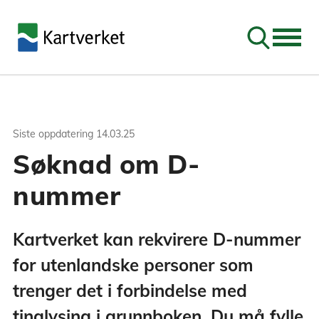
Søk
Siste oppdatering
14.03.25
Søknad om D-
nummer
Kartverket kan rekvirere D-nummer
for utenlandske personer som
trenger det i forbindelse med
tinglysing i grunnboken. Du må fylle