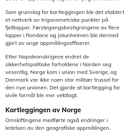
Som grunnlag for kartleggingen ble det etablert
et nettverk av trigonometriske punkter på
fjelltopper. Førstegangsbestigningene av flere
topper i Rondane og Jotunheimen ble dermed
gjort av unge oppmålingsoffiserer.
Etter Napoleonskrigene endret de
sikkerhetspolitiske forholdene i Norden seg
vesentlig. Norge kom i union med Sverige, og
Danmark var ikke noen stor militær trussel for
den nye unionen. Det gjorde at kartlegging for
sivile formål ble mer vektlagt.
Kartleggingen av Norge
Omskiftingene medførte også endringer i
ledelsen av den geografiske oppmålingen.