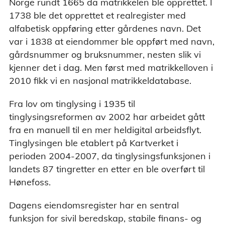
Norge rundt 1665 da matrikkelen ble opprettet. I
1738 ble det opprettet et realregister med
alfabetisk oppføring etter gårdenes navn. Det
var i 1838 at eiendommer ble oppført med navn,
gårdsnummer og bruksnummer, nesten slik vi
kjenner det i dag. Men først med matrikkelloven i
2010 fikk vi en nasjonal matrikkeldatabase.
Fra lov om tinglysing i 1935 til
tinglysingsreformen av 2002 har arbeidet gått
fra en manuell til en mer heldigital arbeidsflyt.
Tinglysingen ble etablert på Kartverket i
perioden 2004-2007, da tinglysingsfunksjonen i
landets 87 tingretter en etter en ble overført til
Hønefoss.
Dagens eiendomsregister har en sentral
funksjon for sivil beredskap, stabile finans- og