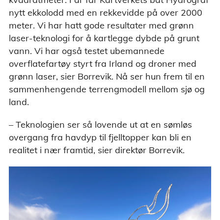
nytt ekkolodd med en rekkevidde på over 2000
meter. Vi har hatt gode resultater med grønn
laser-teknologi for å kartlegge dybde på grunt
vann. Vi har også testet ubemannede
overflatefartøy styrt fra Irland og droner med
grønn laser, sier Borrevik. Nå ser hun frem til en
sammenhengende terrengmodell mellom sjø og
land.
– Teknologien ser så lovende ut at en sømløs
overgang fra havdyp til fjelltopper kan bli en
realitet i nær framtid, sier direktør Borrevik.