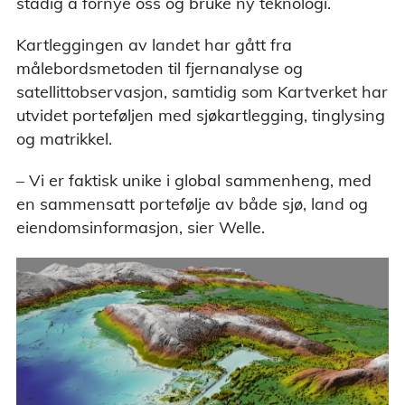
stadig å fornye oss og bruke ny teknologi.
Kartleggingen av landet har gått fra
målebordsmetoden til fjernanalyse og
satellittobservasjon, samtidig som Kartverket har
utvidet porteføljen med sjøkartlegging, tinglysing
og matrikkel.
– Vi er faktisk unike i global sammenheng, med
en sammensatt portefølje av både sjø, land og
eiendomsinformasjon, sier Welle.