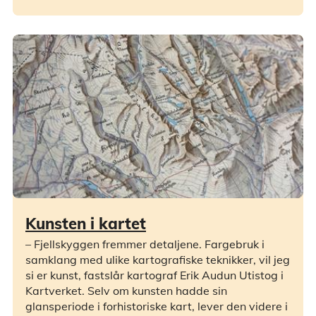
Kunsten i kartet
– Fjellskyggen fremmer detaljene. Fargebruk i
samklang med ulike kartografiske teknikker, vil jeg
si er kunst, fastslår kartograf Erik Audun Utistog i
Kartverket. Selv om kunsten hadde sin
glansperiode i forhistoriske kart, lever den videre i