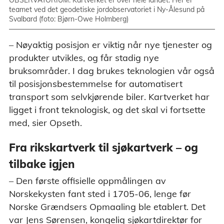
teamet ved det geodetiske jordobservatoriet i Ny-Ålesund på
Svalbard (foto: Bjørn-Owe Holmberg)
– Nøyaktig posisjon er viktig når nye tjenester og
produkter utvikles, og får stadig nye
bruksområder. I dag brukes teknologien vår også
til posisjonsbestemmelse for automatisert
transport som selvkjørende biler. Kartverket har
ligget i front teknologisk, og det skal vi fortsette
med, sier Opseth.
Fra rikskartverk til sjøkartverk – og
tilbake igjen
– Den første offisielle oppmålingen av
Norskekysten fant sted i 1705-06, lenge før
Norske Grændsers Opmaaling ble etablert. Det
var Jens Sørensen, kongelig sjøkartdirektør for