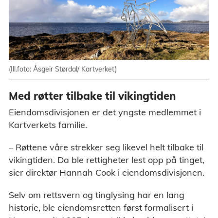
(Ill.foto: Åsgeir Størdal/ Kartverket)
Med røtter tilbake til vikingtiden
Eiendomsdivisjonen er det yngste medlemmet i
Kartverkets familie.
– Røttene våre strekker seg likevel helt tilbake til
vikingtiden. Da ble rettigheter lest opp på tinget,
sier direktør Hannah Cook i eiendomsdivisjonen.
Selv om rettsvern og tinglysing har en lang
historie, ble eiendomsretten først formalisert i