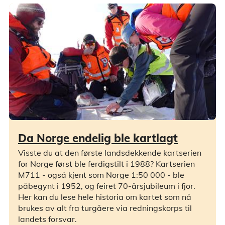
Da Norge endelig ble kartlagt
Visste du at den første landsdekkende kartserien
for Norge først ble ferdigstilt i 1988? Kartserien
M711 - også kjent som Norge 1:50 000 - ble
påbegynt i 1952, og feiret 70-årsjubileum i fjor.
Her kan du lese hele historia om kartet som nå
brukes av alt fra turgåere via redningskorps til
landets forsvar.