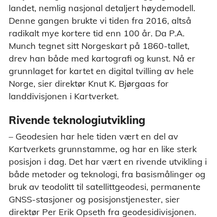
landet, nemlig nasjonal detaljert høydemodell.
Denne gangen brukte vi tiden fra 2016, altså
radikalt mye kortere tid enn 100 år. Da P.A.
Munch tegnet sitt Norgeskart på 1860-tallet,
drev han både med kartografi og kunst. Nå er
grunnlaget for kartet en digital tvilling av hele
Norge, sier direktør Knut K. Bjørgaas for
landdivisjonen i Kartverket.
Rivende teknologiutvikling
– Geodesien har hele tiden vært en del av
Kartverkets grunnstamme, og har en like sterk
posisjon i dag. Det har vært en rivende utvikling i
både metoder og teknologi, fra basismålinger og
bruk av teodolitt til satellittgeodesi, permanente
GNSS-stasjoner og posisjonstjenester, sier
direktør Per Erik Opseth fra geodesidivisjonen.