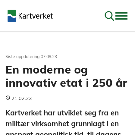
Søk
Siste oppdatering
07.09.23
En moderne og
innovativ etat i 250 år
21.02.23
Kartverket har utviklet seg fra en
militær virksomhet grunnlagt i en
anspent geopolitisk tid, til dagens