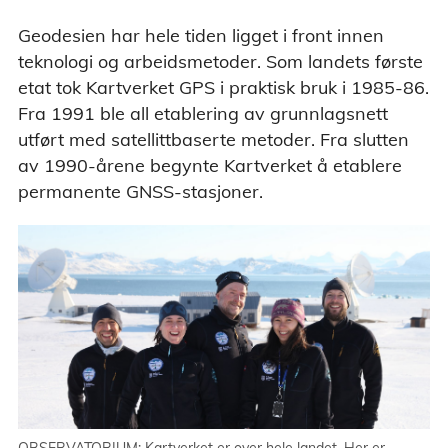
Geodesien har hele tiden ligget i front innen
teknologi og arbeidsmetoder. Som landets første
etat tok Kartverket GPS i praktisk bruk i 1985-86.
Fra 1991 ble all etablering av grunnlagsnett
utført med satellittbaserte metoder. Fra slutten
av 1990-årene begynte Kartverket å etablere
permanente GNSS-stasjoner.
OBSERVATORIUM: Kartverket er over hele landet. Her er