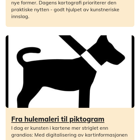
nye former. Dagens kartografi prioriterer den
praktiske nytten - godt hjulpet av kunstneriske
innslag.
Fra hulemaleri til piktogram
I dag er kunsten i kartene mer striglet enn
grandios: Med digitalisering av kartinformasjonen