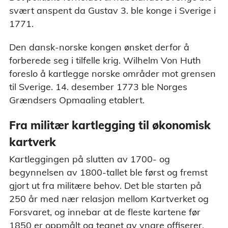
svært anspent da Gustav 3. ble konge i Sverige i
1771.
Den dansk-norske kongen ønsket derfor å
forberede seg i tilfelle krig. Wilhelm Von Huth
foreslo å kartlegge norske områder mot grensen
til Sverige. 14. desember 1773 ble Norges
Grændsers Opmaaling etablert.
Fra militær kartlegging til økonomisk
kartverk
Kartleggingen på slutten av 1700- og
begynnelsen av 1800-tallet ble først og fremst
gjort ut fra militære behov. Det ble starten på
250 år med nær relasjon mellom Kartverket og
Forsvaret, og innebar at de fleste kartene før
1850 er oppmålt og tegnet av yngre offiserer.