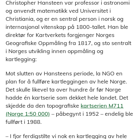
Christopher Hansteen var professor i astronomi
og anvendt matematikk ved Universitet i
Christiania, og er en sentral person i norsk og
internasjonal vitenskap på 1800-tallet. Han ble
direktør for Kartverkets forgjenger Norges
Geografiske Oppmåling fra 1817, og sto sentralt
i Norges utvikling innen oppmåling og
kartlegging:
Mot slutten av Hansteens periode, la NGO en
plan for å fullføre kartleggingen av hele Norge.
Det skulle likevel ta over hundre år før Norge
hadde én kartserie som dekket hele landet. Det
skjedde da den topografiske
kartserien M711
(Norge 1:50 000)
– påbegynt i 1952 – endelig ble
fullført i 1988.
– I fjor ferdigstilte vi nok en kartlegging av hele