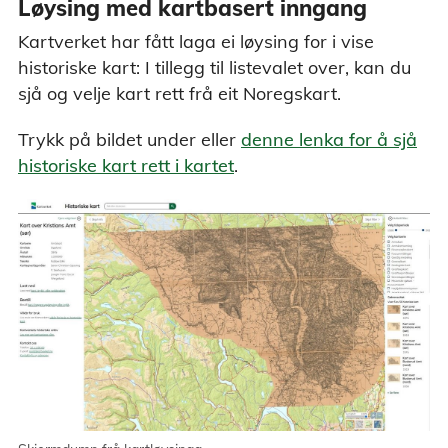
Løysing med kartbasert inngang
Kartverket har fått laga ei løysing for i vise
historiske kart: I tillegg til listevalet over, kan du
sjå og velje kart rett frå eit Noregskart.
Trykk på bildet under eller
denne lenka for å sjå
historiske kart rett i kartet
.