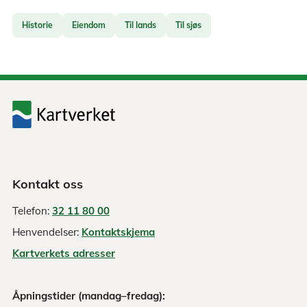
Historie
Eiendom
Til lands
Til sjøs
Kontakt oss
Telefon:
32 11 80 00
Henvendelser:
Kontaktskjema
Kartverkets adresser
Åpningstider (mandag–fredag):