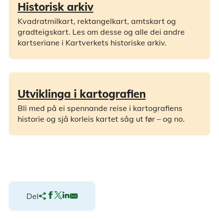
Historisk arkiv
Kvadratmilkart, rektangelkart, amtskart og
gradteigskart. Les om desse og alle dei andre
kartseriane i Kartverkets historiske arkiv.
Utviklinga i kartografien
Bli med på ei spennande reise i kartografiens
historie og sjå korleis kartet såg ut før – og no.
Del