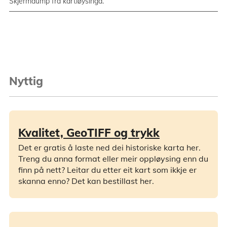
Skjermdump frå kartløysinga.
Nyttig
Kvalitet, GeoTIFF og trykk
Det er gratis å laste ned dei historiske karta her.
Treng du anna format eller meir oppløysing enn du
finn på nett? Leitar du etter eit kart som ikkje er
skanna enno? Det kan bestillast her.