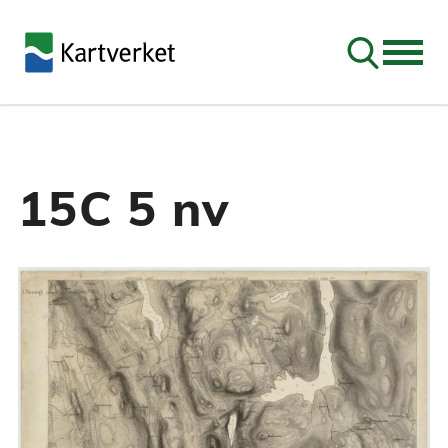
Søk
15C 5 nv