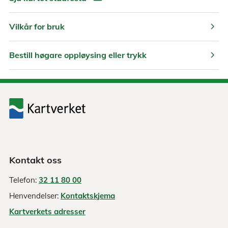
chevron_right
Vilkår for bruk
chevron_right
Bestill høgare oppløysing eller trykk
Kontakt oss
Telefon:
32 11 80 00
Henvendelser:
Kontaktskjema
Kartverkets adresser