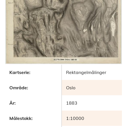
Kartserie:
Rektangelmålinger
Område:
Oslo
År:
1883
Målestokk:
1:10000