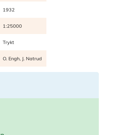
1932
1:25000
Trykt
O. Engh, J. Natrud