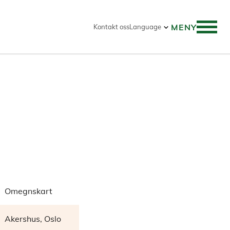
MENY
Kontakt oss
Language
Omegnskart
Akershus, Oslo