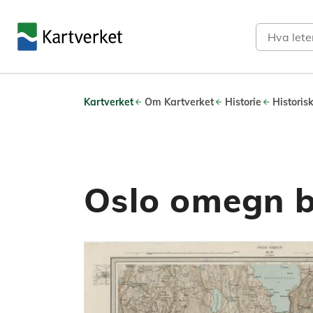
Søk
Kartverket
Om Kartverket
Historie
Historis
Oslo omegn b