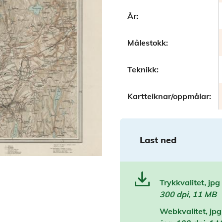
År:
Målestokk:
Teknikk:
Kartteiknar/oppmålar:
Last ned
Trykkvalitet, jpg
300 dpi, 11 MB
Webkvalitet, jpg