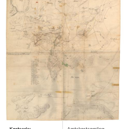
Kartserie:
Amtskartsamling