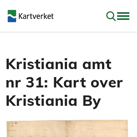
Søk
Kristiania amt
nr 31: Kart over
Kristiania By