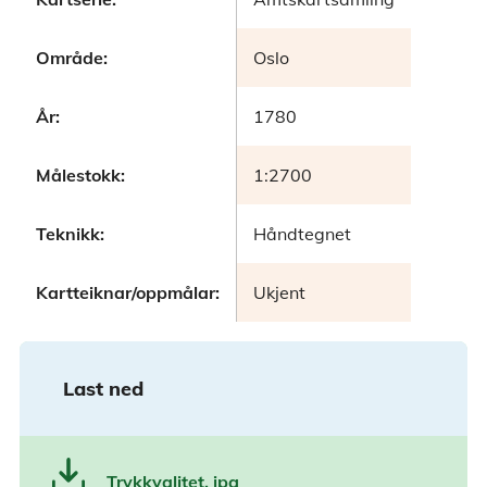
Område:
Oslo
År:
1780
Målestokk:
1:2700
Teknikk:
Håndtegnet
Kartteiknar/oppmålar:
Ukjent
Last ned
Trykkvalitet, jpg