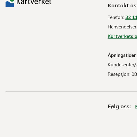
Kontakt os
Telefon:
32 11
Henvendelser
Kartverkets 
Åpningstider
Kundesenter/s
Resepsjon: 0
Følg oss: