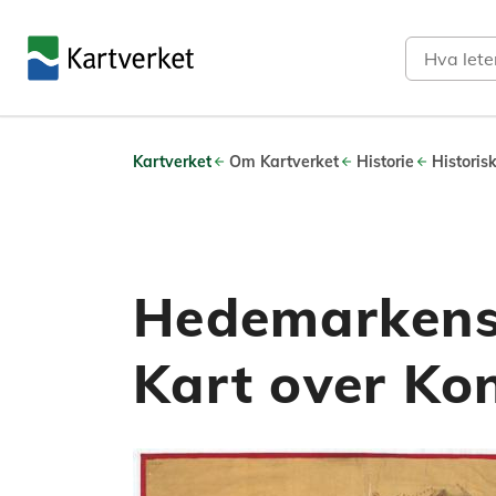
Søk
Kartverket
Om Kartverket
Historie
Historis
Hedemarkens 
Kart over Ko