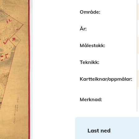
Område:
År:
Målestokk:
Teknikk:
Kartteiknar/oppmålar:
Merknad:
Last ned