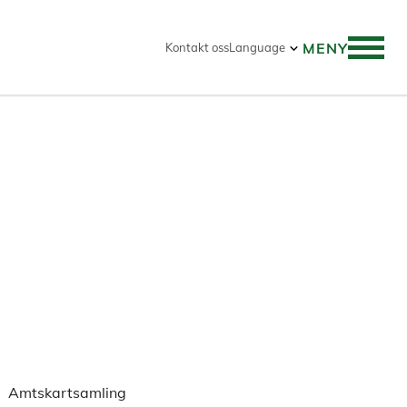
MENY
Kontakt oss
Language
Amtskartsamling