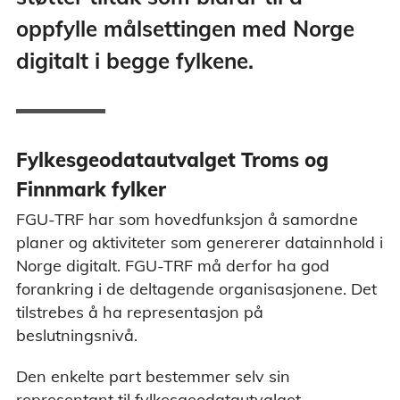
oppfylle målsettingen med Norge
digitalt i begge fylkene.
Fylkesgeodatautvalget Troms og
Finnmark fylker
FGU-TRF har som hovedfunksjon å samordne
planer og aktiviteter som genererer datainnhold i
Norge digitalt. FGU-TRF må derfor ha god
forankring i de deltagende organisasjonene. Det
tilstrebes å ha representasjon på
beslutningsnivå.
Den enkelte part bestemmer selv sin
representant til fylkesgeodatautvalget.