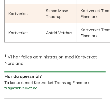
Simon Mose
Kartverket Tro
Kartverket
Thaarup
Finnmark
Kartverket Tro
Kartverket
Astrid Vetrhus
Finnmark
1
Vi har felles administrasjon med Kartverket
Nordland
Har du spørsmål?
Ta kontakt med Kartverket Troms og Finnmark
trf@kartverket.no