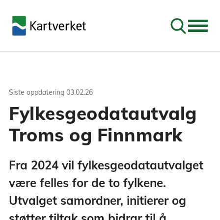
Søk
Siste oppdatering
03.02.26
Fylkesgeodatautvalg
Troms og Finnmark
Fra 2024 vil fylkesgeodatautvalget
være felles for de to fylkene.
Utvalget samordner, initierer og
støtter tiltak som bidrar til å