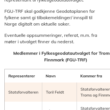
FGU-TRF skal godkjenne Geodataplanen for
fylkene samt gi tilbakemeldinger/ innspill til
Norge digitalt om aktuelle saker.
Eventuelle oppsummeringer, referat, m.m. fra
møter i utvalget finner du nederst.
Medlemmer i Fylkesgeodatautvalget for Trom
Finnmark (FGU-TRF)
Representerer
Navn
Kommer fra
Statsforvalteren
Statsforvalteren
Toril Feldt
Troms og Finnm
Statsforvalteren