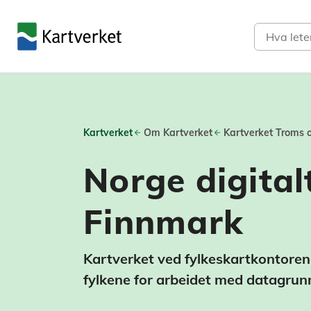
Søk
Kartverket
Om Kartverket
Kartverket Troms 
Norge digital
Finnmark
Kartverket ved fylkeskartkontorene 
fylkene for arbeidet med datagrunn