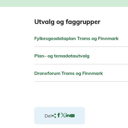
Utvalg og faggrupper
Fylkesgeodataplan Troms og Finnmark
Plan- og temadatautvalg
Droneforum Troms og Finnmark
Del