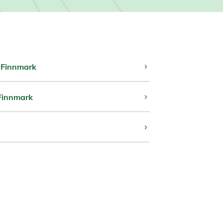
 Finnmark
Finnmark