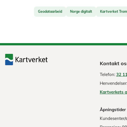
Geodataarbeid
Norge digitalt
Kartverket Trom
Kontakt os
Telefon:
32 11
Henvendelser
Kartverkets 
Åpningstider
Kundesenter/s