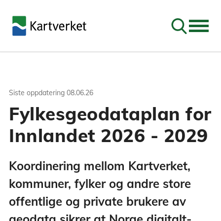
Søk
Siste oppdatering
08.06.26
Fylkesgeodataplan for
Innlandet 2026 - 2029
Koordinering mellom Kartverket,
kommuner, fylker og andre store
offentlige og private brukere av
geodata sikrer at Norge digitalt-