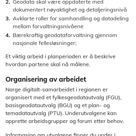
Geodata skal være oppdaterte med
dokumentert nøyaktighet og detaljeringsnivå
Avklarte roller for samhandling og datadeling
mellom forvaltningsnivåene
Bærekraftig geodataforvaltning gjennom
nasjonale fellesløsninger;
Et viktig arbeid i planperioden er å beskrive
hvordan partene skal nå målene.
Organisering av arbeidet
Norge digitalt-samarbeidet i regionen er
organisert med et fylkesgeodatautvalg (FGU),
basisgeodatautvalg (BGU) og et plan- og
temadatautvalg (PTU). Underutvalgene kan
opprette arbeidsgrupper og forum etter behov.
Informasjon om utvalgene finner du under i