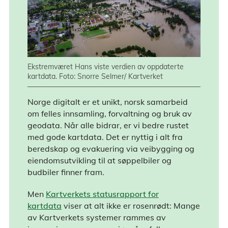
Ekstremværet Hans viste verdien av oppdaterte
kartdata. Foto: Snorre Selmer/ Kartverket
Norge digitalt er et unikt, norsk samarbeid
om felles innsamling, forvaltning og bruk av
geodata. Når alle bidrar, er vi bedre rustet
med gode kartdata. Det er nyttig i alt fra
beredskap og evakuering via veibygging og
eiendomsutvikling til at søppelbiler og
budbiler finner fram.
Men
Kartverkets statusrapport for
kartdata
viser at alt ikke er rosenrødt: Mange
av Kartverkets systemer rammes av