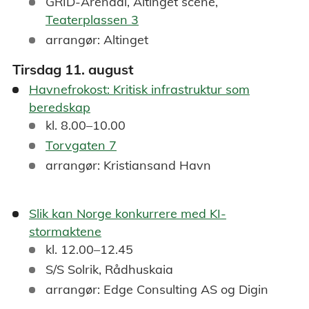
GRID-Arendal, Altinget scene,
Teaterplassen 3
arrangør: Altinget
Tirsdag 11. august
Havnefrokost: Kritisk infrastruktur som
beredskap
kl. 8.00–10.00
Torvgaten 7
arrangør: Kristiansand Havn
Slik kan Norge konkurrere med KI-
stormaktene
kl. 12.00–12.45
S/S Solrik, Rådhuskaia
arrangør: Edge Consulting AS og Digin