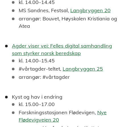
kl. 14.00–14.45
MS Sandnes, Festsal,
Langbryggen 20
arrangør: Bouvet, Høyskolen Kristiania og
Atea
Agder viser vei: Felles digital samhandling
som styrker norsk beredskap
kl. 14.00–15.45
#vårtagder-teltet,
Langbryggen 25
arrangør: #vårtagder
Kyst og hav i endring
kl. 15.00–17.00
Forskningsstasjonen Flødevigen,
Nye
Flødevigveien 20