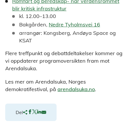
Romfart og beredskap- når verdensrommet
blir kritisk infrastruktur
kl. 12.00–13.00
Bakgården,
Nedre Tyholmsvei 16
arrangør: Kongsberg, Andøya Space og
KSAT
Flere treffpunkt og debattdeltakelser kommer og
vi oppdaterer programoversikten fram mot
Arendalsuka.
Les mer om Arendalsuka, Norges
demokratifestival, på
arendalsuka.no
.
Del