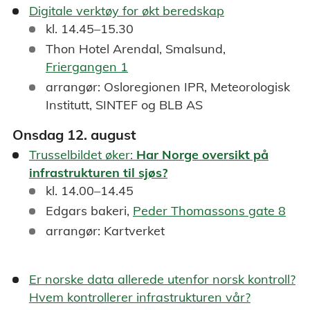
Digitale verktøy for økt beredskap
kl. 14.45–15.30
Thon Hotel Arendal, Smalsund,
Friergangen 1
arrangør: Osloregionen IPR, Meteorologisk
Institutt, SINTEF og BLB AS
Onsdag 12. august
Trusselbildet øker:
Har Norge oversikt på
infrastrukturen til sjøs?
kl. 14.00–14.45
Edgars bakeri,
Peder Thomassons gate 8
arrangør: Kartverket
Er norske data allerede utenfor norsk kontroll?
Hvem kontrollerer infrastrukturen vår?