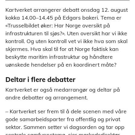
Kartverket arrangerer debatt onsdag 12. august
kokka 14.00–14.45 på Edgars bakeri. Tema er
«Trusselbildet øker: Har Norge oversikt på
infrastrukturen til sjøs?». Uten oversikt har vi ikke
kontroll. Og uten kontroll vet vi ikke hva som skal
skjermes.​ Hva skal til for at Norge faktisk kan
beskytte maritim infrastruktur og håndtere
uønskede hendelser på en koordinert måte?
Deltar i flere debatter
Kartverket er også medarrangør og deltar på
andre debatter og arrangement.
– Kartverket ser frem til å dele scenen med våre
gode samarbeidsparter fra offentlig og privat
sektor. Sammen setter vi dagsorden og tar opp
sentrale samfunnstema, sier markedsdirektør