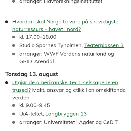
arrangør: Havforskningsinstituttet
Hvordan skal Norge ta vare på sin viktigste
naturressurs – havet i nord?
kl. 17.00–18.00
Studio Spornes Tyholmen,
Teaterplassen 3
arrangør: WWF Verdens naturfond og
GRID-Arendal
Torsdag 13. august
Utgjør de amerikanske Tech-selskapene en
trussel?
Makt, ansvar og etikk i en omskiftende
verden
kl. 9.00–9.45
UiA-teltet,
Langbryggen 13
arrangør: Universitetet i Agder og CeDiT