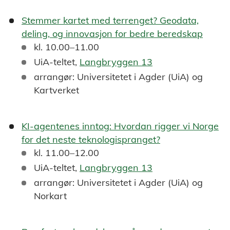
Stemmer kartet med terrenget? Geodata,
deling, og innovasjon for bedre beredskap
kl. 10.00–11.00
UiA-teltet,
Langbryggen 13
arrangør: Universitetet i Agder (UiA) og
Kartverket
KI-agentenes inntog: Hvordan rigger vi Norge
for det neste teknologispranget?
kl. 11.00–12.00
UiA-teltet,
Langbryggen 13
arrangør: Universitetet i Agder (UiA) og
Norkart