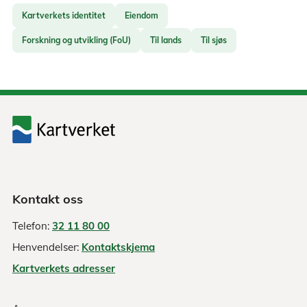
Kartverkets identitet
Eiendom
Forskning og utvikling (FoU)
Til lands
Til sjøs
Kontakt oss
Telefon:
32 11 80 00
Henvendelser:
Kontaktskjema
Kartverkets adresser