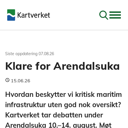
Søk
Siste oppdatering
07.08.26
Klare for Arendalsuka
15.06.26
Hvordan beskytter vi kritisk maritim
infrastruktur uten god nok oversikt?
Kartverket tar debatten under
Arendalsuka 10.–14. august. Møt