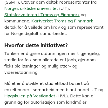
(SSMT). Utover dem deltok representanter fra
Norges arktiske universitet
(UiT),
Statsforvalteren i Troms og Finnmark
og
kommunene.
Kartverket Troms og Finnmark
deltok for å veilede om krav og som representant
for Norge digitalt-samarbeidet.
Hvorfor dette initiativet?
Tanken er å gjøre utdanningen mer tilgjengelig,
særlig for folk som allerede er i jobb, gjennom
fleksible løsninger og mulig etter- og
videreutdanning.
Målet er å utvikle et studietilbud basert på
enkeltemner i samarbeid med blant annet UiT og
Høgskulen på Vestlandet
(HVL). Dette kan gi
grunnlag for autorisasjon som landmåler.