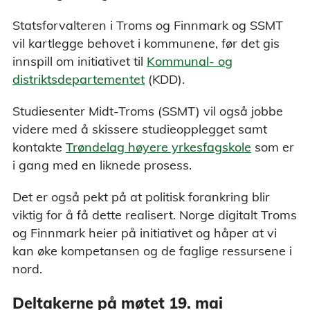
Statsforvalteren i Troms og Finnmark og SSMT
vil kartlegge behovet i kommunene, før det gis
innspill om initiativet til
Kommunal- og
distriktsdepartementet
(KDD).
Studiesenter Midt-Troms (SSMT) vil også jobbe
videre med å skissere studieopplegget samt
kontakte
Trøndelag høyere yrkesfagskole
som er
i gang med en liknede prosess.
Det er også pekt på at politisk forankring blir
viktig for å få dette realisert. Norge digitalt Troms
og Finnmark heier på initiativet og håper at vi
kan øke kompetansen og de faglige ressursene i
nord.
Deltakerne på møtet 19. mai