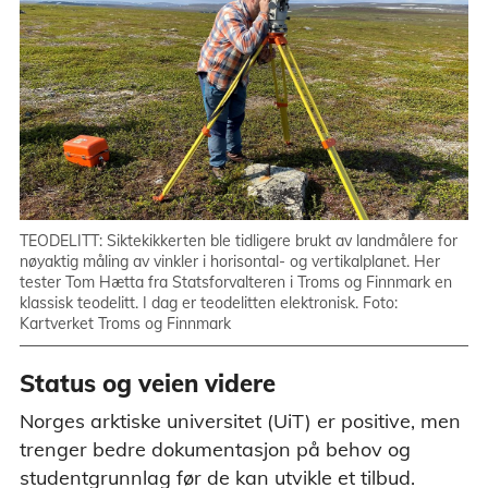
TEODELITT: Siktekikkerten ble tidligere brukt av landmålere for
nøyaktig måling av vinkler i horisontal- og vertikalplanet. Her
tester
Tom Hætta fra Statsforvalteren i Troms og Finnmark en
klassisk teodelitt.
I dag er teodelitten elektronisk. Foto:
Kartverket Troms og Finnmark
Status og veien videre
Norges arktiske universitet (UiT) er positive, men
trenger bedre dokumentasjon på behov og
studentgrunnlag før de kan utvikle et tilbud.