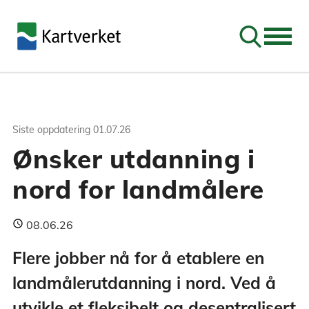
Søk
Siste oppdatering
01.07.26
Ønsker utdanning i
nord for landmålere
08.06.26
Flere jobber nå for å etablere en
landmålerutdanning i nord. Ved å
utvikle et fleksibelt og desentralisert