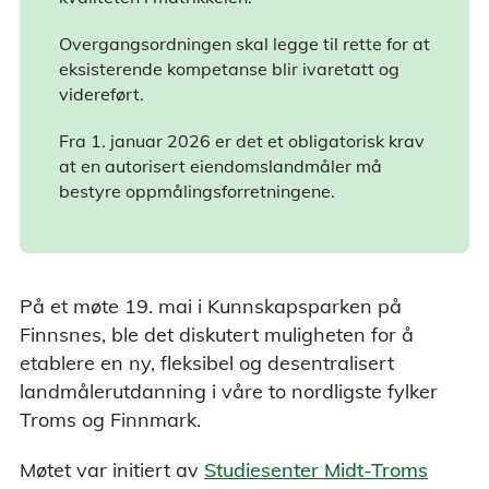
Overgangsordningen skal legge til rette for at
eksisterende kompetanse blir ivaretatt og
videreført.
Fra 1. januar 2026 er det et obligatorisk krav
at en autorisert eiendomslandmåler må
bestyre oppmålingsforretningene.
På et møte 19. mai i Kunnskapsparken på
Finnsnes, ble det diskutert muligheten for å
etablere en ny, fleksibel og desentralisert
landmålerutdanning i våre to nordligste fylker
Troms og Finnmark.
Møtet var initiert av
Studiesenter Midt-Troms