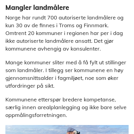
Mangler landmålere
Norge har rundt 700 autoriserte landmålere og
kun 30 av de finnes i Troms og Finnmark.
Omtrent 20 kommuner i regionen har per i dag
ikke autoriserte landmålere ansatt. Det gjør
kommunene avhengig av konsulenter.
Mange kommuner sliter med å få fylt ut stillinger
som landmåler. I tillegg ser kommunene en høy
gjennomsnittsalder i fagmiljøet, noe som øker
utfordringer på sikt.
Kommunene etterspør bredere kompetanse,
særlig innen arealplanlegging og ikke bare selve
oppmålingsforretningen.