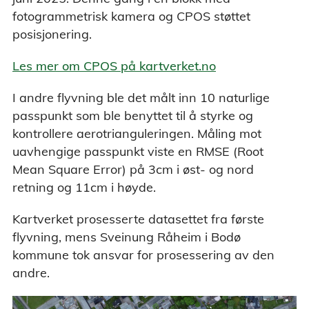
fotogrammetrisk kamera og CPOS støttet
posisjonering.
Les mer om CPOS på kartverket.no
I andre flyvning ble det målt inn 10 naturlige
passpunkt som ble benyttet til å styrke og
kontrollere aerotrianguleringen. Måling mot
uavhengige passpunkt viste en RMSE (Root
Mean Square Error) på 3cm i øst- og nord
retning og 11cm i høyde.
Kartverket prosesserte datasettet fra første
flyvning, mens Sveinung Råheim i Bodø
kommune tok ansvar for prosessering av den
andre.