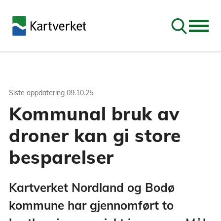
Søk
Siste oppdatering
09.10.25
Kommunal bruk av
droner kan gi store
besparelser
Kartverket Nordland og Bodø
kommune har gjennomført to