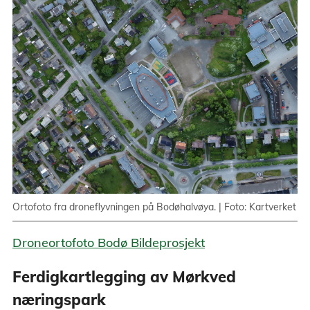
Ortofoto fra droneflyvningen på Bodøhalvøya. | Foto: Kartverket
Droneortofoto Bodø Bildeprosjekt
Ferdigkartlegging av Mørkved
næringspark