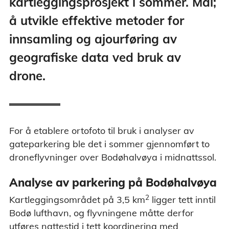
kartleggingsprosjekt i sommer. Mål;
å utvikle effektive metoder for
innsamling og ajourføring av
geografiske data ved bruk av
drone.
For å etablere ortofoto til bruk i analyser av
gateparkering ble det i sommer gjennomført to
droneflyvninger over Bodøhalvøya i midnattssol.
Analyse av parkering på Bodøhalvøya
2
Kartleggingsområdet på 3,5 km
ligger tett inntil
Bodø lufthavn, og flyvningene måtte derfor
utføres nattestid i tett koordinering med