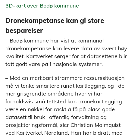
3D-kart over Bodø kommune
Dronekompetanse kan gi store
besparelser
– Bodø kommune har vist at kommunal
dronekompetanse kan levere data av svært høy
kvalitet. Kartverket sørger for at datasettene blir
tatt godt vare på i nasjonale systemer.
– Med en merkbart strammere ressurssituasjon
må vi tenke smartere rundt kartlegging, og i de
mer grisgrendte områdene hvor vi har
forholdsvis små tettsted kan dronekartlegging
være en nøkkel for raskt å få på plass gode
datasett til bruk i offentlig forvaltning og
prosjekteringsformål, sier Christian Malmquist
ved Kartverket Nordland. Han har bidratt med