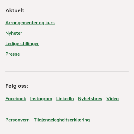
Aktuelt
Arrangementer og kurs
Nyheter
Ledige stillinger
Presse
Følg oss:
Facebook
Instagram
LinkedIn
Nyhetsbrev
Video
Personvern
Tilgjengelegheitserklæring