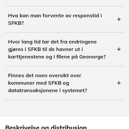
Hva kan man forvente av responstid i
SFKB?
Hvor lang tid tar det fra endringene
gjøres i SFKB til de havner ut i
karttjenestene og i filene på Geonorge?
Finnes det noen oversikt over
kommuner med SFKB og
datatransaksjonene i systemet?
Beskrivelse og distribusjon