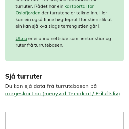
turruter. Rådet har ein
kartportal for
Oslofjorden
der turrutene er teikna inn. Her
kan ein også finne høgdeprofil for stien slik at
ein kan sjå kva slags terreng stien går i.
Ut.no
er ei anna nettside som hentar stiar og
ruter frå turrutebasen.
Sjå turruter
Du kan sjå data frå turrutebasen på
norgeskart.no (menyval Temakart/ Friluftsliv)