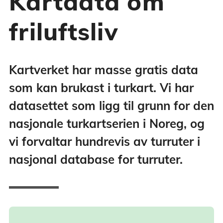
Kartdata om
friluftsliv
Kartverket har masse gratis data
som kan brukast i turkart. Vi har
datasettet som ligg til grunn for den
nasjonale turkartserien i Noreg, og
vi forvaltar hundrevis av turruter i
nasjonal database for turruter.