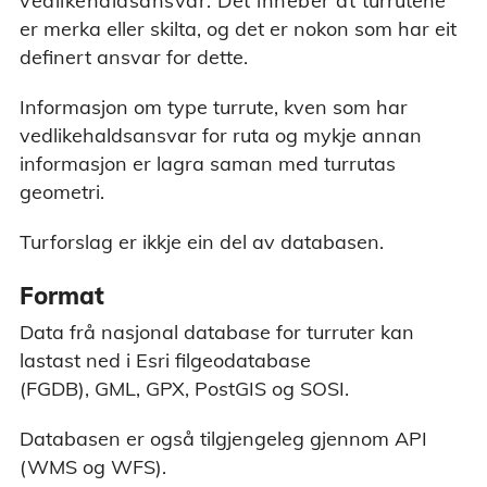
vedlikehaldsansvar. Det inneber at t
urrutene
er merka eller skilta, og det er nokon som har eit
definert ansvar for dette.
Informasjon om type turrute, kven som har
vedlikehaldsansvar for ruta og mykje annan
informasjon er lagra saman med turrutas
geometri.
Turforslag er ikkje ein del av databasen.
Format
Data frå nasjonal database for turruter kan
lastast ned i Esri filgeodatabase
(FGDB), GML, GPX, PostGIS og SOSI.
Databasen er også tilgjengeleg gjennom API
(WMS og WFS).