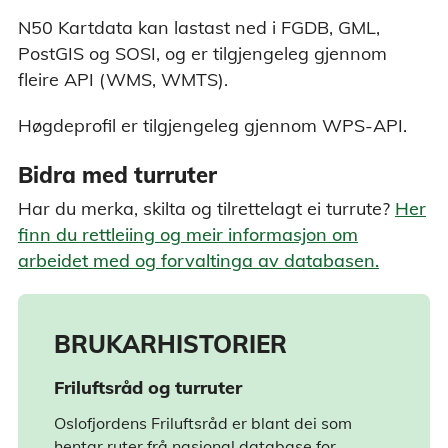
N50 Kartdata kan lastast ned i FGDB, GML,
PostGIS og SOSI, og er tilgjengeleg gjennom
fleire API (WMS, WMTS).
Høgdeprofil er tilgjengeleg gjennom WPS-API.
Bidra med turruter
Har du merka, skilta og tilrettelagt ei turrute?
Her
finn du rettleiing og meir informasjon om
arbeidet med og forvaltinga av databasen.
BRUKARHISTORIER
Friluftsråd og turruter
Oslofjordens Friluftsråd er blant dei som
hentar ruter frå nasjonal database for