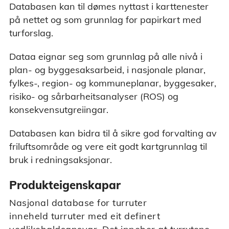
Databasen kan til dømes nyttast i karttenester
på nettet og som grunnlag for papirkart med
turforslag.
Dataa eignar seg som grunnlag på alle nivå i
plan- og byggesaksarbeid, i nasjonale planar,
fylkes-, region- og kommuneplanar, byggesaker,
risiko- og sårbarheitsanalyser (ROS) og
konsekvensutgreiingar.
Databasen kan bidra til å sikre god forvalting av
friluftsområde og vere eit godt kartgrunnlag til
bruk i redningsaksjonar.
Produkteigenskapar
Nasjonal database for turruter
inneheld
turruter
med eit definert