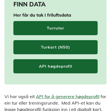
FINN DATA
Her får du tak i friluftsdata
Turruter
Turkart (N50)
API høgdeprofil
Vi har også eit
API for å generere høgdeprofil
for
ein tur eller treningsrunde. Med API-et kan du
legge høgdeprofil-funksjon inn i eit digitalt kart.