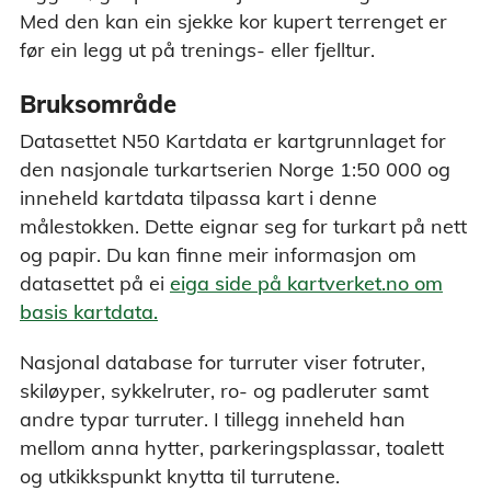
Med den kan ein sjekke kor kupert terrenget er
før ein legg ut på trenings- eller fjelltur.
Bruksområde
Datasettet N50 Kartdata er kartgrunnlaget for
den nasjonale turkartserien Norge 1:50 000 og
inneheld kartdata tilpassa kart i denne
målestokken. Dette eignar seg for turkart på nett
og papir. Du kan finne meir informasjon om
datasettet på ei
eiga side på kartverket.no om
basis kartdata.
Nasjonal database for turruter viser fotruter,
skiløyper, sykkelruter, ro- og padleruter samt
andre typar turruter. I tillegg inneheld han
mellom anna hytter, parkeringsplassar, toalett
og utkikkspunkt knytta til turrutene.