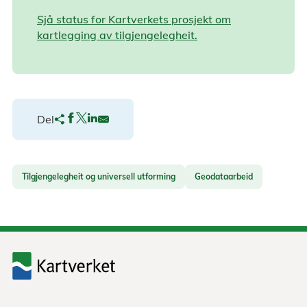
Sjå status for Kartverkets prosjekt om
kartlegging av tilgjengelegheit.
Del
Tilgjengelegheit og universell utforming
Geodataarbeid