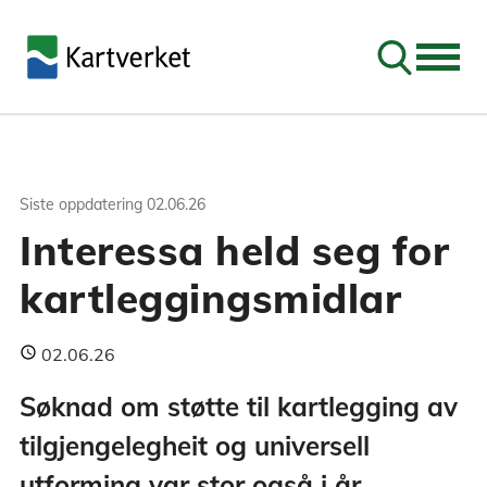
Søk
Siste oppdatering
02.06.26
Interessa held seg for
kartleggingsmidlar
02.06.26
Søknad om støtte til kartlegging av
tilgjengelegheit og universell
utforming var stor også i år.