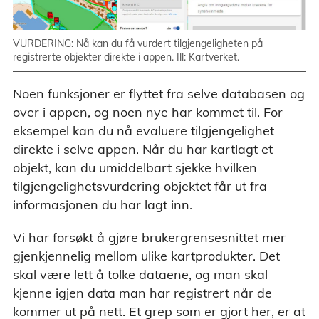
VURDERING: Nå kan du få vurdert tilgjengeligheten på
registrerte objekter direkte i appen. Ill: Kartverket.
Noen funksjoner er flyttet fra selve databasen og
over i appen, og noen nye har kommet til. For
eksempel kan du nå evaluere tilgjengelighet
direkte i selve appen. Når du har kartlagt et
objekt, kan du umiddelbart sjekke hvilken
tilgjengelighetsvurdering objektet får ut fra
informasjonen du har lagt inn.
Vi har forsøkt å gjøre brukergrensesnittet mer
gjenkjennelig mellom ulike kartprodukter. Det
skal være lett å tolke dataene, og man skal
kjenne igjen data man har registrert når de
kommer ut på nett. Et grep som er gjort her, er at