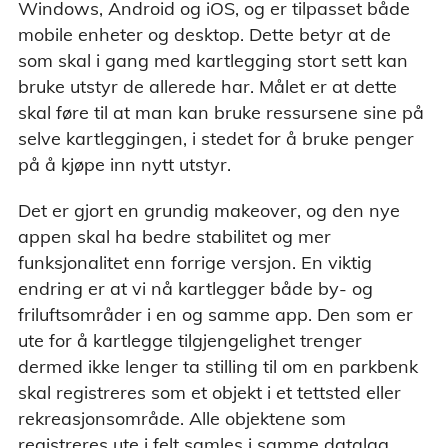
Windows, Android og iOS, og er tilpasset både
mobile enheter og desktop. Dette betyr at de
som skal i gang med kartlegging stort sett kan
bruke utstyr de allerede har. Målet er at dette
skal føre til at man kan bruke ressursene sine på
selve kartleggingen, i stedet for å bruke penger
på å kjøpe inn nytt utstyr.
Det er gjort en grundig makeover, og den nye
appen skal ha bedre stabilitet og mer
funksjonalitet enn forrige versjon. En viktig
endring er at vi nå kartlegger både by- og
friluftsområder i en og samme app. Den som er
ute for å kartlegge tilgjengelighet trenger
dermed ikke lenger ta stilling til om en parkbenk
skal registreres som et objekt i et tettsted eller
rekreasjonsområde. Alle objektene som
registreres ute i felt samles i samme datalag.