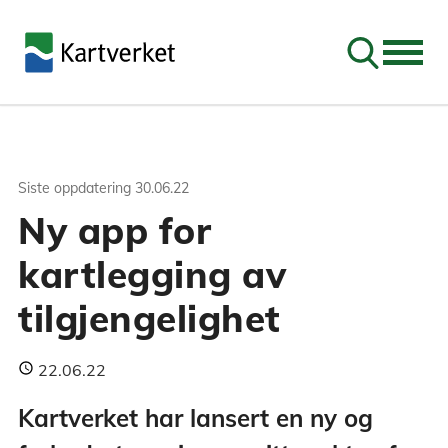
Søk
Siste oppdatering
30.06.22
Ny app for
kartlegging av
tilgjengelighet
22.06.22
Kartverket har lansert en ny og