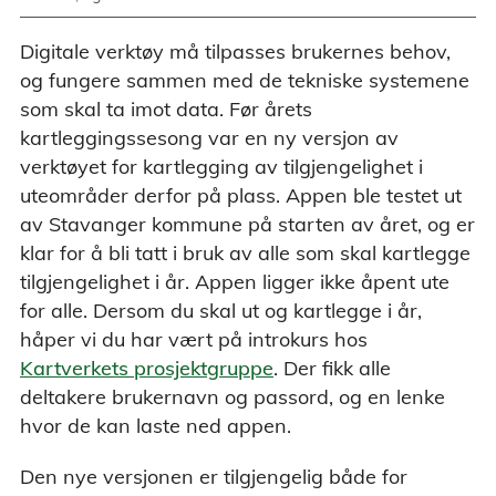
Digitale verktøy må tilpasses brukernes behov,
og fungere sammen med de tekniske systemene
som skal ta imot data. Før årets
kartleggingssesong var en ny versjon av
verktøyet for kartlegging av tilgjengelighet i
uteområder derfor på plass. Appen ble testet ut
av Stavanger kommune på starten av året, og er
klar for å bli tatt i bruk av alle som skal kartlegge
tilgjengelighet i år. Appen ligger ikke åpent ute
for alle. Dersom du skal ut og kartlegge i år,
håper vi du har vært på introkurs hos
Kartverkets prosjektgruppe
. Der fikk alle
deltakere brukernavn og passord, og en lenke
hvor de kan laste ned appen.
Den nye versjonen er tilgjengelig både for