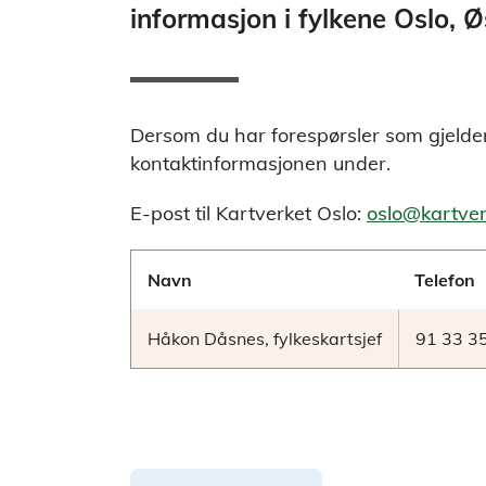
informasjon i fylkene Oslo, 
Dersom du har forespørsler som gjelder
kontaktinformasjonen under.
E-post til Kartverket Oslo:
oslo@kartver
Navn
Telefon
Håkon Dåsnes, fylkeskartsjef
91 33 3