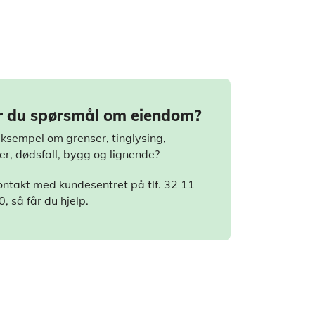
 du spørsmål om eiendom?
eksempel om grenser, tinglysing,
ter, dødsfall, bygg og lignende?
ontakt med kundesentret på tlf. 32 11
, så får du hjelp.