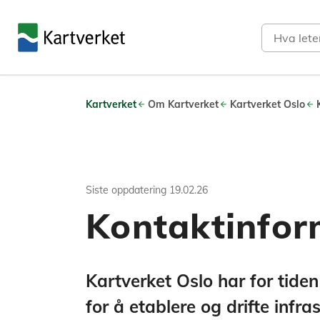
Søk
Kartverket
Om Kartverket
Kartverket Oslo
Siste oppdatering
19.02.26
Kontaktinfor
Kartverket Oslo har for tiden
for å etablere og drifte infra