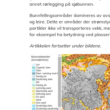
annet rørlegging på sjøbunnen.
Bunnfellingsområder domineres av avset
og leire. Dette er områder der strømst
partikler ikke vil transporteres vekk, m
for eksempel ha betydning ved plasser
Artikkelen fortsetter under bildene.