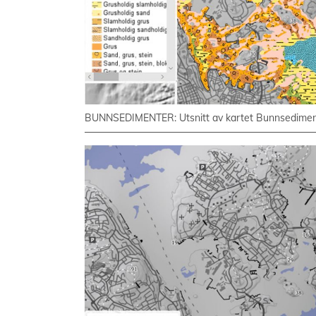
BUNNSEDIMENTER: Utsnitt av kartet Bunnsedimenter