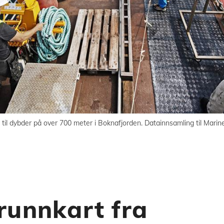
 dybder på over 700 meter i Boknafjorden. Datainnsamling til Marine 
runnkart fra