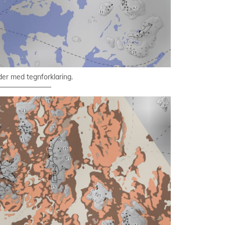
er med tegnforklaring.