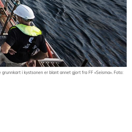
grunnkart i kystsonen er blant annet gjort fra FF «Seisma». Foto: