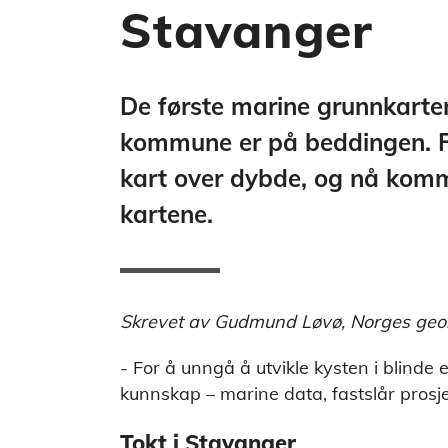
Stavanger
De første marine grunnkarte
kommune er på beddingen. F
kart over dybde, og nå komm
kartene.
Skrevet av Gudmund Løvø, Norges geol
- For å unngå å utvikle kysten i blind
kunnskap – marine data, fastslår prosj
Tokt i Stavanger