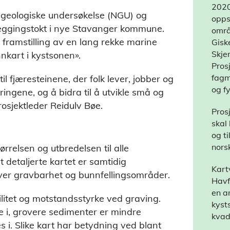
2020
 geologiske undersøkelse (NGU) og
opps
rtleggingstokt i nye Stavanger kommune.
områ
il framstilling av en lang rekke marine
Gisk
Skje
nnkart i kystsonen».
Pros
fagm
il fjæresteinene, der folk lever, jobber og
og f
ingene, og å bidra til å utvikle små og
osjektleder Reidulv Bøe.
Pros
skal
og ti
nors
ørrelsen og utbredelsen til alle
detaljerte kartet er samtidig
Kart
ver gravbarhet og bunnfellingsområder.
Havf
en a
litet og motstandsstyrke ved graving.
kyst
e i, grovere sedimenter er mindre
kvad
s i. Slike kart har betydning ved blant