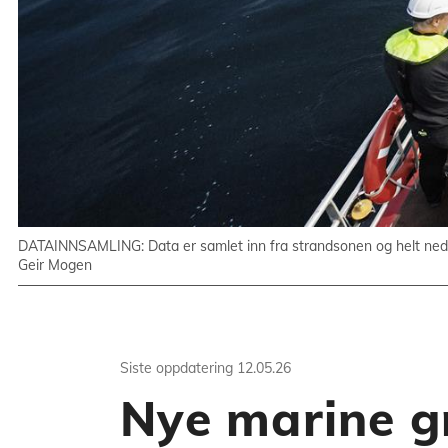
DATAINNSAMLING: Data er samlet inn fra strandsonen og helt ned til
Geir Mogen
Siste oppdatering
12.05.26
Nye marine g