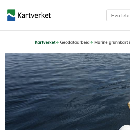
Søk
Kartverket
Geodataarbeid
Marine grunnkart 