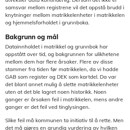
samsvar mellom registrene vil det oppstå brudd i
knytninger mellom matrikkelenheter i matrikkelen
og hjemmelsforholdet i grunnboka.
Bakgrunn og mål
Datainnholdet i matrikkel og grunnbok har
oppstått over tid, og bakgrunnen for ulikhetene
mellom dem har flere årsaker. Flere av disse
stammer fra tiden før matrikkelen, da vi hadde
GAB som register og DEK som kartdel. Da var
det blant annet mulig å slette matrikkelenheter
uten at det ble lagret noen historikk. Noen
ganger er årsaken feil i matrikkelen, mens andre
ganger er det feil ved tinglysingen.
Slike feil må kommunen ta initiativ til å rette. Men
det må gjøres en grundig vurdering av hvilken