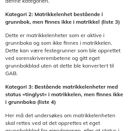
denne kategorien.
Kategori 2: Matrikkelenhet bestående i
grunnbok, men finnes ikke i matrikkel (liste 3)
Dette er matrikkelenheter som er aktive i
grunnboka og som ikke finnes i matrikkelen.
Dette kan være festegrunner som ble opprettet
ved sorenskriverembetene og gitt eget
grunnbokblad uten at dette ble konvertert til
GAB.
Kategori 3: Bestående matrikkelenheter med
status «tinglyst» i matrikkelen, men finnes ikke
i grunnboka (liste 4)
Her må det undersøkes om matrikkelenheten
skal rettes ved at det opprettes et eget
grunnbokblad for eiendommen, eller at status i