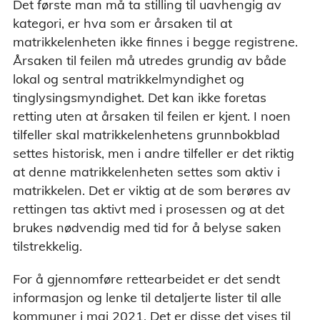
Det første man må ta stilling til uavhengig av
kategori, er hva som er årsaken til at
matrikkelenheten ikke finnes i begge registrene.
Årsaken til feilen må utredes grundig av både
lokal og sentral matrikkelmyndighet og
tinglysingsmyndighet. Det kan ikke foretas
retting uten at årsaken til feilen er kjent. I noen
tilfeller skal matrikkelenhetens grunnbokblad
settes historisk, men i andre tilfeller er det riktig
at denne matrikkelenheten settes som aktiv i
matrikkelen. Det er viktig at de som berøres av
rettingen tas aktivt med i prosessen og at det
brukes nødvendig med tid for å belyse saken
tilstrekkelig.
For å gjennomføre rettearbeidet er det sendt
informasjon og lenke til detaljerte lister til alle
kommuner i mai 2021. Det er disse det vises til