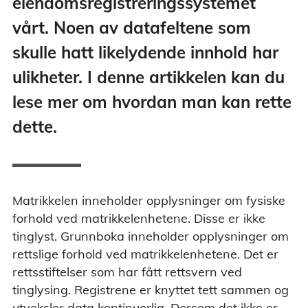
eiendomsregistreringssystemet
vårt. Noen av datafeltene som
skulle hatt likelydende innhold har
ulikheter. I denne artikkelen kan du
lese mer om hvordan man kan rette
dette.
Matrikkelen inneholder opplysninger om fysiske
forhold ved matrikkelenhetene. Disse er ikke
tinglyst. Grunnboka inneholder opplysninger om
rettslige forhold ved matrikkelenhetene. Det er
rettsstiftelser som har fått rettsvern ved
tinglysing. Registrene er knyttet tett sammen og
utveksler data kontinuerlig. Dersom det ikke er