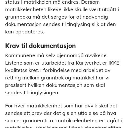
status i matrikkelen må endres. Dersom
matrikkelenheten likevel ikke skulle vært utgått i
grunnboka må det sørges for at nødvendig
dokumentasjon sendes til tinglysing slik at den
kan oppdateres.
Krav til dokumentasjon
Kommunene må selv gjennomgå avvikene.
Listene som er utarbeidet fra Kartverket er IKKE
kvalitetssikret. I forbindelse med arbeidet av
retting mellom grunnbok og matrikkel har vi
presisert hvilken dokumentasjon som skal
sendes til tinglysingen.
For hver matrikkelenhet som har avvik skal det
sendes ett brev der det gis en uttalelse på hva
som er grunnen til at matrikkelenheten er utgått i
matrikkelen. Med hjemmel i tinglysingsforskriften