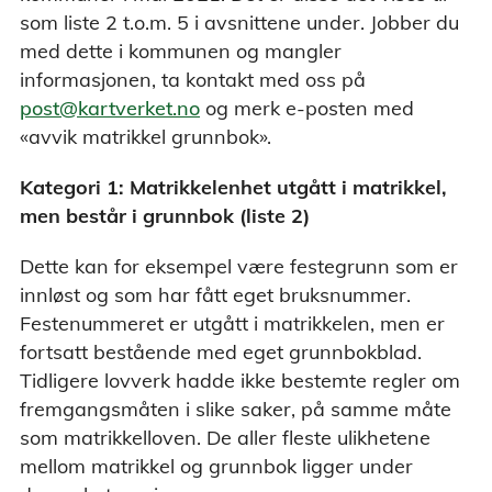
som liste 2 t.o.m. 5 i avsnittene under. Jobber du
med dette i kommunen og mangler
informasjonen, ta kontakt med oss på
post@kartverket.no
og merk e-posten med
«avvik matrikkel grunnbok».
Kategori 1: Matrikkelenhet utgått i matrikkel,
men består i grunnbok (liste 2)
Dette kan for eksempel være festegrunn som er
innløst og som har fått eget bruksnummer.
Festenummeret er utgått i matrikkelen, men er
fortsatt bestående med eget grunnbokblad.
Tidligere lovverk hadde ikke bestemte regler om
fremgangsmåten i slike saker, på samme måte
som matrikkelloven. De aller fleste ulikhetene
mellom matrikkel og grunnbok ligger under