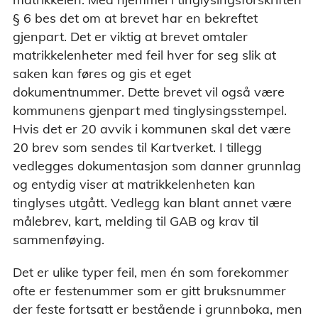
§ 6 bes det om at brevet har en bekreftet
gjenpart. Det er viktig at brevet omtaler
matrikkelenheter med feil hver for seg slik at
saken kan føres og gis et eget
dokumentnummer. Dette brevet vil også være
kommunens gjenpart med tinglysingsstempel.
Hvis det er 20 avvik i kommunen skal det være
20 brev som sendes til Kartverket. I tillegg
vedlegges dokumentasjon som danner grunnlag
og entydig viser at matrikkelenheten kan
tinglyses utgått. Vedlegg kan blant annet være
målebrev, kart, melding til GAB og krav til
sammenføying.
Det er ulike typer feil, men én som forekommer
ofte er festenummer som er gitt bruksnummer
der feste fortsatt er bestående i grunnboka, men