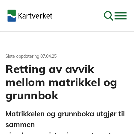
Søk
Siste oppdatering
07.04.25
Retting av avvik
mellom matrikkel og
grunnbok
Matrikkelen og grunnboka utgjør til
sammen