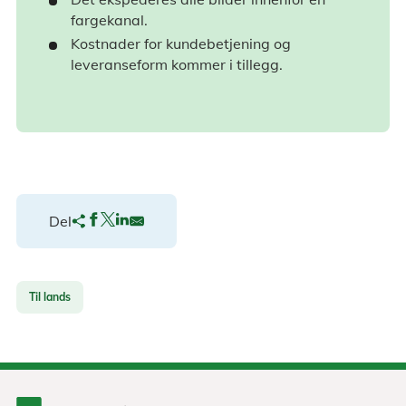
fargekanal.
Kostnader for kundebetjening og
leveranseform kommer i tillegg.
Del
Til lands