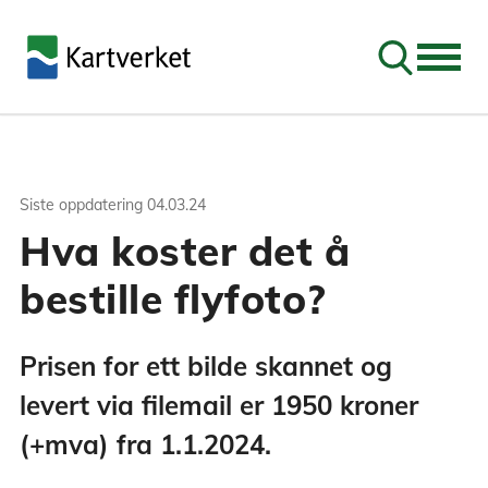
Søk
Siste oppdatering
04.03.24
Hva koster det å
bestille flyfoto?
Prisen for ett bilde skannet og
levert via filemail er 1950 kroner
(+mva) fra 1.1.2024.