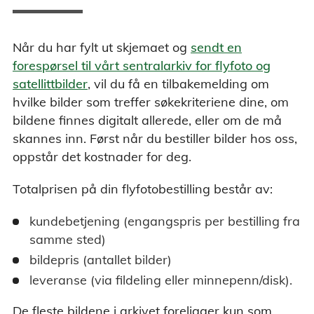
Når du har fylt ut skjemaet og
sendt en
forespørsel til vårt sentralarkiv for flyfoto og
satellittbilder
, vil du få en tilbakemelding om
hvilke bilder som treffer søkekriteriene dine, om
bildene finnes digitalt allerede, eller om de må
skannes inn. Først når du bestiller bilder hos oss,
oppstår det kostnader for deg.
Totalprisen på din flyfotobestilling består av:
kundebetjening (engangspris per bestilling fra
samme sted)
bildepris (antallet bilder)
leveranse (via fildeling eller minnepenn/disk).
De fleste bildene i arkivet foreligger kun som