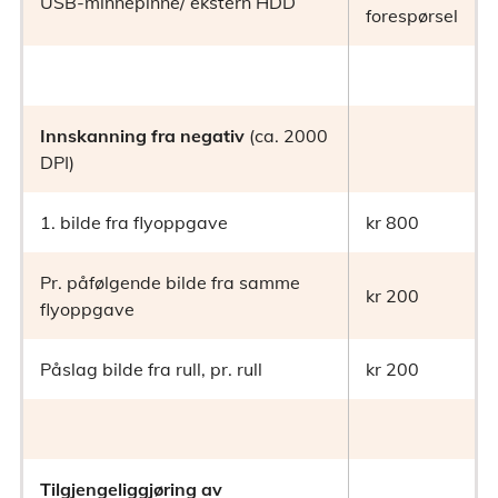
USB-minnepinne/ ekstern HDD
forespørsel
Innskanning fra negativ
(ca. 2000
DPI)
1. bilde fra flyoppgave
kr 800
Pr. påfølgende bilde fra samme
kr 200
flyoppgave
Påslag bilde fra rull, pr. rull
kr 200
Tilgjengeliggjøring av