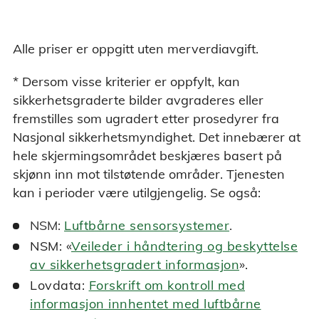
Alle priser er oppgitt uten merverdiavgift.
* Dersom visse kriterier er oppfylt, kan
sikkerhetsgraderte bilder avgraderes eller
fremstilles som ugradert etter prosedyrer fra
Nasjonal sikkerhetsmyndighet. Det innebærer at
hele skjermingsområdet beskjæres basert på
skjønn inn mot tilstøtende områder. Tjenesten
kan i perioder være utilgjengelig. Se også:
NSM:
Luftbårne sensorsystemer
.
NSM: «
Veileder i håndtering og beskyttelse
av sikkerhetsgradert informasjon
».
Lovdata:
Forskrift om kontroll med
informasjon innhentet med luftbårne