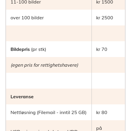
11-100 bilder
kr 1500
over 100 bilder
kr 2500
Bildepris
(pr stk)
kr 70
(egen pris for rettighetshavere)
Leveranse
Nettløsning (Filemail - inntil 25 GB)
kr 80
på