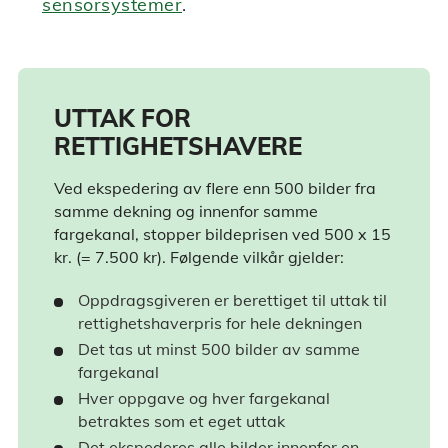
sensorsystemer
.
UTTAK FOR
RETTIGHETSHAVERE
Ved ekspedering av flere enn 500 bilder fra
samme dekning og innenfor samme
fargekanal, stopper bildeprisen ved 500 x 15
kr. (= 7.500 kr). Følgende vilkår gjelder:
Oppdragsgiveren er berettiget til uttak til
rettighetshaverpris for hele dekningen
Det tas ut minst 500 bilder av samme
fargekanal
Hver oppgave og hver fargekanal
betraktes som et eget uttak
Det ekspederes alle bilder innenfor en