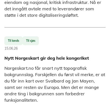
eiendom og nasjonal, kritisk infrastruktur. Nå er
det inngått avtale med to leverandører som
støtte i det store digitaliseringsløftet.
Til lands
Til sjøs
15.06.26
Nytt Norgeskart gir deg hele kongeriket
Norgeskart.no får snart nytt topografisk
bakgrunnslag. Forskjellen du først vil merke, er at
du får inn kart over Svalbard og Jan Mayen,
samt ser resten av Europa. Men det er mange
andre ting i bakgrunnen som forbedrer
funksjonaliteten.