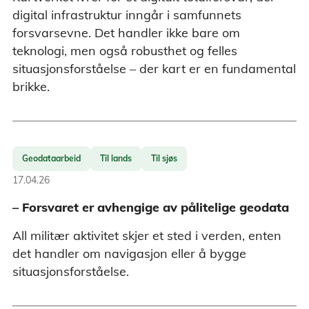
digital infrastruktur inngår i samfunnets
forsvarsevne. Det handler ikke bare om
teknologi, men også robusthet og felles
situasjonsforståelse – der kart er en fundamental
brikke.
Geodataarbeid
Til lands
Til sjøs
17.04.26
– Forsvaret er avhengige av pålitelige geodata
All militær aktivitet skjer et sted i verden, enten
det handler om navigasjon eller å bygge
situasjonsforståelse.