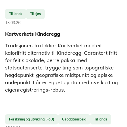
Til lands
Til sjøs
13.03.26
Kartverkets Kinderegg
Tradisjonen tru lokkar Kartverket med eit
kalorifritt alternativ til Kinderegg: Garantert fritt
for feit sjokolade, berre pakka med
statsautoriserte, trygge ting som topografiske
høgdepunkt, geografiske midtpunkt og episke
audepunkt. I år er egget pynta med nye kart og
eigenregistrerings-rebus.
Forskning og utvikling (FoU)
Geodataarbeid
Til lands