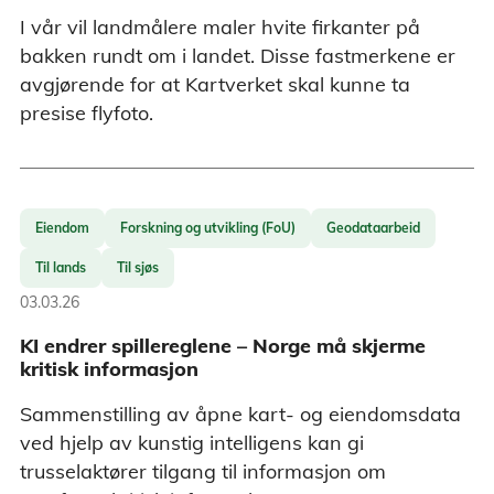
I vår vil landmålere maler hvite firkanter på
bakken rundt om i landet. Disse fastmerkene er
avgjørende for at Kartverket skal kunne ta
presise flyfoto.
Eiendom
Forskning og utvikling (FoU)
Geodataarbeid
Til lands
Til sjøs
03.03.26
KI endrer spillereglene – Norge må skjerme
kritisk informasjon
Sammenstilling av åpne kart- og eiendomsdata
ved hjelp av kunstig intelligens kan gi
trusselaktører tilgang til informasjon om