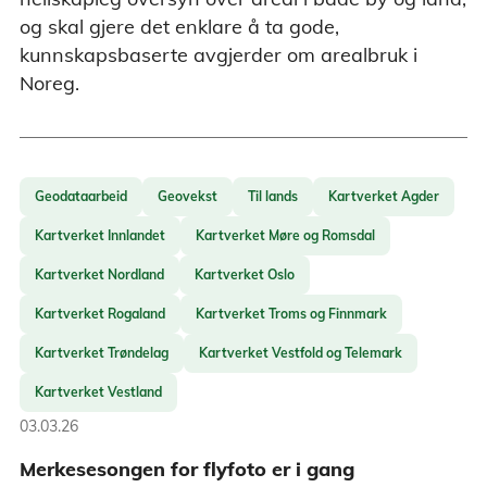
og skal gjere det enklare å ta gode,
kunnskapsbaserte avgjerder om arealbruk i
Noreg.
Geodataarbeid
Geovekst
Til lands
Kartverket Agder
Kartverket Innlandet
Kartverket Møre og Romsdal
Kartverket Nordland
Kartverket Oslo
Kartverket Rogaland
Kartverket Troms og Finnmark
Kartverket Trøndelag
Kartverket Vestfold og Telemark
Kartverket Vestland
03.03.26
Merkesesongen for flyfoto er i gang