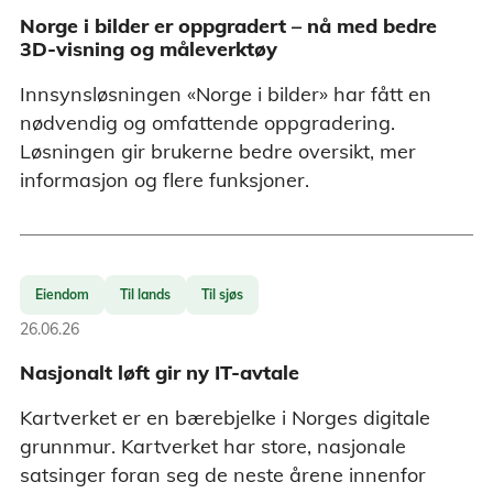
Norge i bilder er oppgradert – nå med bedre
3D-visning og måleverktøy
Innsynsløsningen «Norge i bilder» har fått en
nødvendig og omfattende oppgradering.
Løsningen gir brukerne bedre oversikt, mer
informasjon og flere funksjoner.
Eiendom
Til lands
Til sjøs
26.06.26
Nasjonalt løft gir ny IT-avtale
Kartverket er en bærebjelke i Norges digitale
grunnmur. Kartverket har store, nasjonale
satsinger foran seg de neste årene innenfor