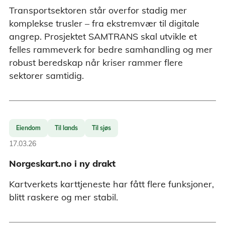
Transportsektoren står overfor stadig mer
komplekse trusler – fra ekstremvær til digitale
angrep. Prosjektet SAMTRANS skal utvikle et
felles rammeverk for bedre samhandling og mer
robust beredskap når kriser rammer flere
sektorer samtidig.
Eiendom
Til lands
Til sjøs
17.03.26
Norgeskart.no i ny drakt
Kartverkets karttjeneste har fått flere funksjoner,
blitt raskere og mer stabil.