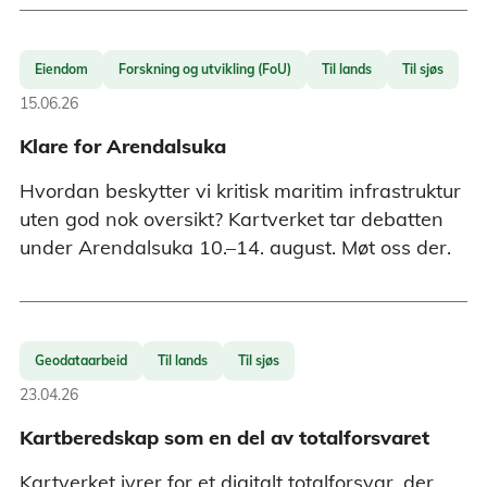
Eiendom
Forskning og utvikling (FoU)
Til lands
Til sjøs
15.06.26
Klare for Arendalsuka
Hvordan beskytter vi kritisk maritim infrastruktur
uten god nok oversikt? Kartverket tar debatten
under Arendalsuka 10.–14. august. Møt oss der.
Geodataarbeid
Til lands
Til sjøs
23.04.26
Kartberedskap som en del av totalforsvaret
Kartverket ivrer for et digitalt totalforsvar, der