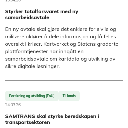
Styrker totalforsvaret med ny
samarbeidsavtale
En ny avtale skal gjøre det enklere for sivile og
militære aktører å dele informasjon og få felles
oversikt i kriser. Kartverket og Statens graderte
plattformtjenester har inngått en
samarbeidsavtale om kartdata og utvikling av
sikre digitale løsninger.
Forskning og utvikling (FoU)
Til lands
24.03.26
SAMTRANS skal styrke beredskapen i
transportsektoren