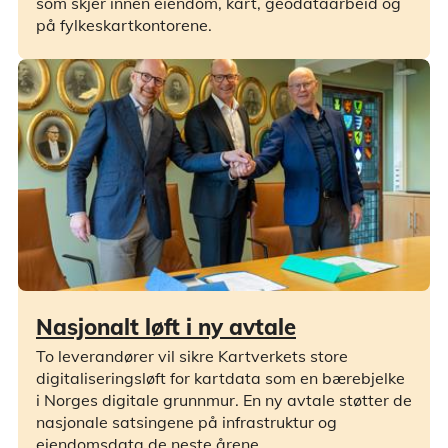
som skjer innen eiendom, kart, geodataarbeid og
på fylkeskartkontorene.
Nasjonalt løft i ny avtale
To leverandører vil sikre Kartverkets store
digitaliseringsløft for kartdata som en bærebjelke
i Norges digitale grunnmur. En ny avtale støtter de
nasjonale satsingene på infrastruktur og
eiendomsdata de neste årene.