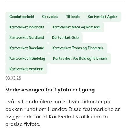
Geodataarbeid
Geovekst
Til lands
Kartverket Agder
Kartverket Innlandet
Kartverket Møre og Romsdal
Kartverket Nordland
Kartverket Oslo
Kartverket Rogaland
Kartverket Troms og Finnmark
Kartverket Trøndelag
Kartverket Vestfold og Telemark
Kartverket Vestland
03.03.26
Merkesesongen for flyfoto er i gang
I vår vil landmålere maler hvite firkanter på
bakken rundt om i landet. Disse fastmerkene er
avgjørende for at Kartverket skal kunne ta
presise flyfoto.