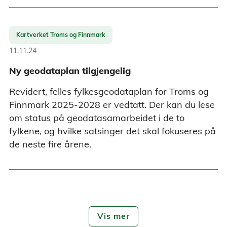
Kartverket Troms og Finnmark
11.11.24
Ny geodataplan tilgjengelig
Revidert, felles fylkesgeodataplan for Troms og
Finnmark 2025-2028 er vedtatt. Der kan du lese
om status på geodatasamarbeidet i de to
fylkene, og hvilke satsinger det skal fokuseres på
de neste fire årene.
Vis mer