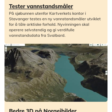
Tester vannstandsmåler
På sjøbunnen utenfor Kartverkets kontor i
Stavanger testes en ny vannstandsmåler utviklet
for å tåle arktiske forhold. Nyvinningen skal
operere selvstendig og gi verdifulle
vannstandsdata fra Svalbard.
Bedre 3D på Norgeibilder