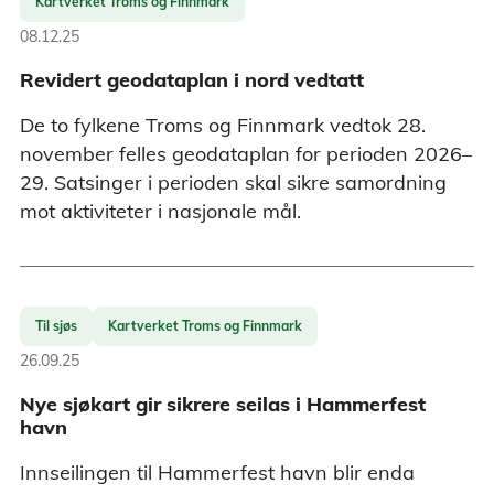
Kartverket Troms og Finnmark
08.12.25
Revidert geodataplan i nord vedtatt
De to fylkene Troms og Finnmark vedtok 28.
november felles geodataplan for perioden 2026–
29. Satsinger i perioden skal sikre samordning
mot aktiviteter i nasjonale mål.
Til sjøs
Kartverket Troms og Finnmark
26.09.25
Nye sjøkart gir sikrere seilas i Hammerfest
havn
Innseilingen til Hammerfest havn blir enda