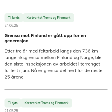
Til lands
Kartverket Troms og Finnmark
24.06.25
Grensa mot Finland er gått opp for en
generasjon
Etter tre år med feltarbeid langs den 736 km
lange riksgrensa mellom Finland og Norge, ble
den siste inspeksjonen av arbeidet i terrenget
fullført i juni. Nå er grensa definert for de neste
25 årene.
Til sjøs
Kartverket Troms og Finnmark
21.05.25