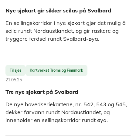
Nye sjøkart gir sikker seilas på Svalbard
En seilingskorridor i nye sjøkart gjør det mulig å
seile rundt Nordaustlandet, og gir raskere og
tryggere ferdsel rundt Svalbard-øya.
Til sjøs
Kartverket Troms og Finnmark
21.05.25
Tre nye sjøkart på Svalbard
De nye hovedseriekartene, nr. 542, 543 og 545,
dekker farvann rundt Nordaustlandet, og
inneholder en seilingskorridor rundt øya.