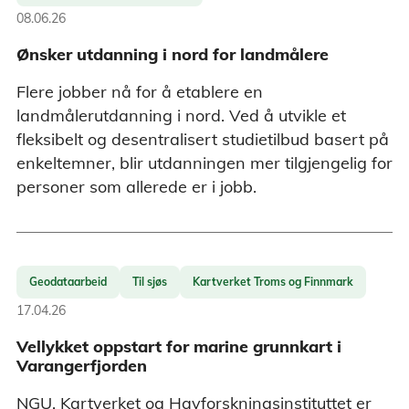
08.06.26
Ønsker utdanning i nord for landmålere
Flere jobber nå for å etablere en
landmålerutdanning i nord. Ved å utvikle et
fleksibelt og desentralisert studietilbud basert på
enkeltemner, blir utdanningen mer tilgjengelig for
personer som allerede er i jobb.
Geodataarbeid
Til sjøs
Kartverket Troms og Finnmark
17.04.26
Vellykket oppstart for marine grunnkart i
Varangerfjorden
NGU, Kartverket og Havforskningsinstituttet er