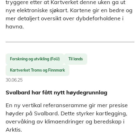
tryggere etter at Kartverket denne uken ga ut
nye elektroniske sjøkart. Kartene gir en bedre og
mer detaljert oversikt over dybdeforholdene i
havna.
Forskning og utvikling (FoU)
Til lands
Kartverket Troms og Finnmark
30.06.25
Svalbard har fått nytt høydegrunnlag
En ny vertikal referanseramme gir mer presise
høyder på Svalbard. Dette styrker kartlegging,
overvåking av klimaendringer og beredskap i
Arktis.