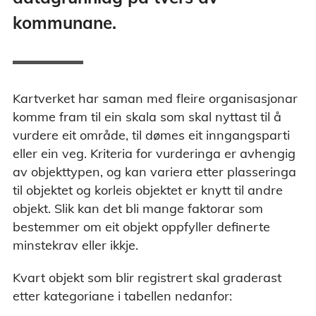
kommunane.
Kartverket har saman med fleire organisasjonar
komme fram til ein skala som skal nyttast til å
vurdere eit område, til dømes eit inngangsparti
eller ein veg. Kriteria for vurderinga er avhengig
av objekttypen, og kan variera etter plasseringa
til objektet og korleis objektet er knytt til andre
objekt. Slik kan det bli mange faktorar som
bestemmer om eit objekt oppfyller definerte
minstekrav eller ikkje.
Kvart objekt som blir registrert skal graderast
etter kategoriane i tabellen nedanfor: