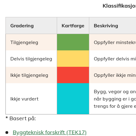
Klassifikasj
Gradering
Kartfarge
Beskriving
Tilgjengeleg
Oppfyller minstek
Delvis tilgjengeleg
Oppfyller delvis m
Ikkje tilgjengeleg
Oppfyller ikkje mi
Bygg, vegar og andr
Ikkje vurdert
når bygging er i g
trengs for å gjere 
*
Basert på:
Byggteknisk forskrift (TEK17)