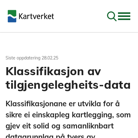
Søk
Siste oppdatering
28.02.25
Klassifikasjon av
tilgjengelegheits-data
Klassifikasjonane er utvikla for å
sikre ei einskapleg kartlegging, som
gjev eit solid og samanliknbart
datagrunnlag på tvers av