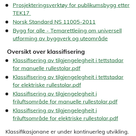
Prosjekteringsverktøy for publikumsbygg etter
TEK17
Norsk Standard NS 11005-2011
Bygg for alle - Temarettleiing om universell
utforming av byggverk og uteområde
Oversikt over klassifisering
Klassifisering av tilgjengelegheit i tettstadar
for manuelle rullestolar.pdf
Klassifisering av tilgjengelegheit i tettstadar
for elektriske rullestolar.pdf
Klassifisering av tilgjengelegheit i
friluftsområde for manuelle rullestolar.pdf
Klassifisering av tilgjengelegheit i
friluftsområde for elektriske rullestolar.pdf
Klassifikasjonane er under kontinuerleg utvikling.