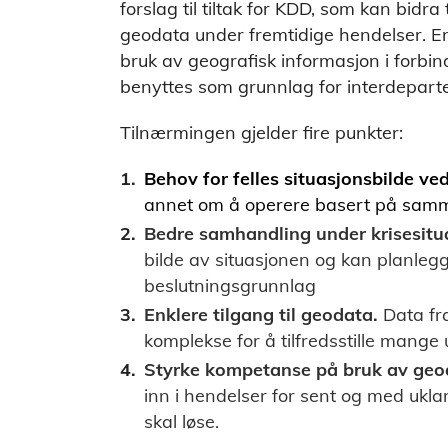
forslag til tiltak for KDD, som kan bidra
geodata under fremtidige hendelser. En 
bruk av geografisk informasjon i forbi
benyttes som grunnlag for interdeparte
Tilnærmingen gjelder fire punkter:
Behov for felles situasjonsbilde ve
annet om å operere basert på samm
Bedre samhandling under krisesitu
bilde av situasjonen og kan planlegg
beslutningsgrunnlag
Enklere tilgang til geodata.
Data fra
komplekse for å tilfredsstille mange 
Styrke kompetanse på bruk av geo
inn i hendelser for sent og med ukl
skal løse.