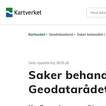
Søk
Kartverket
Geodataarbeid
Saker behandlet i
Siste oppdatering
28.05.26
Saker behandl
Geodataråde