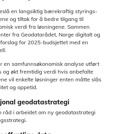
eslå en langsiktig bærekraftig styrings-
ne og tiltak for å bedre tilgang til
misk verdi fra løsningene. Sammen
er fra Geodatarådet, Norge digitalt og
sforslag for 2025-budsjettet med en
ll.
 er en samfunnsøkonomisk analyse utført
og økt fremtidig verdi hvis anbefalte
kene vil enkelte løsninger enten måtte slås
itet og oppetid.
jonal geodatastrategi
råd i arbeidet om ny geodatastrategi
gsstrategi.