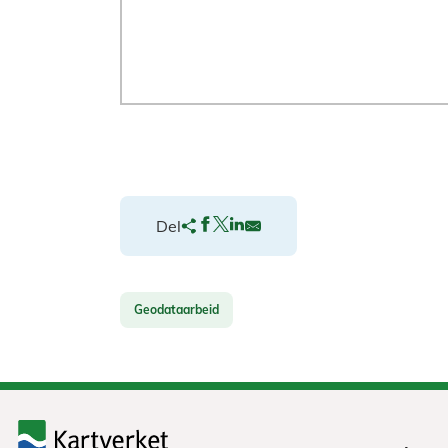
Del
Geodataarbeid