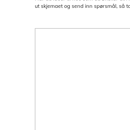
ut skjemaet og send inn spørsmål, så t