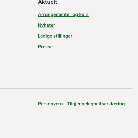
Aktuelt
Arrangementer og kurs
Nyheter
Ledige stillinger
Presse
Personvern
Tilgjengelegheitserklæring