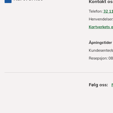
Kontakt os
Telefon:
32 11
Henvendelser
Kartverkets 
Åpningstider
Kundesenter/s
Resepsjon: 0
Følg oss: