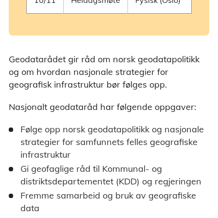
10/11
Heldagsmøte
Fysisk (Oslo)
Geodatarådet gir råd om norsk geodatapolitikk
og om hvordan nasjonale strategier for
geografisk infrastruktur bør følges opp.
Nasjonalt geodataråd har følgende oppgaver:
Følge opp norsk geodatapolitikk og nasjonale
strategier for samfunnets felles geografiske
infrastruktur
Gi geofaglige råd til Kommunal- og
distriktsdepartementet (KDD) og regjeringen
Fremme samarbeid og bruk av geografiske
data