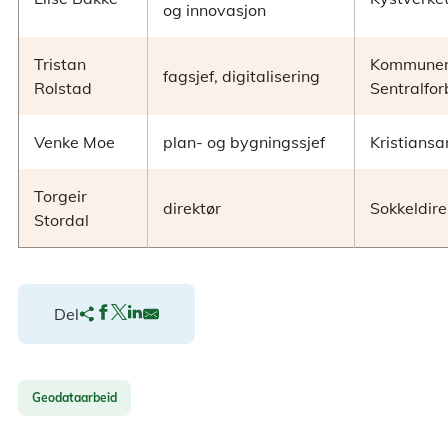
og innovasjon
Tristan
Kommune
fagsjef, digitalisering
Rolstad
Sentralfor
Venke Moe
plan- og bygningssjef
Kristians
Torgeir
direktør
Sokkeldire
Stordal
Del
Geodataarbeid