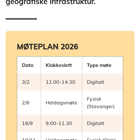
geografiske infrastruktur.
MØTEPLAN 2026
Dato
Klokkeslett
Type møte
3/2
12.00-14.30
Digitalt
Fysisk
2/6
Heldagsmøte
(Stavanger)
18/9
9.00-11.30
Digitalt