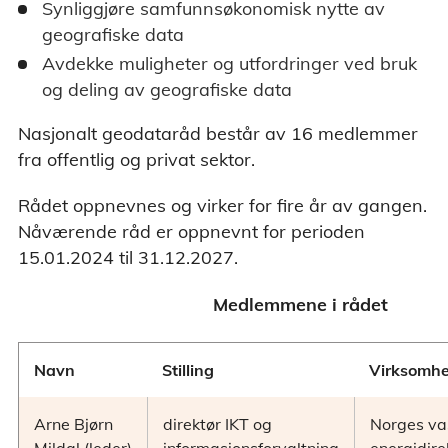
Synliggjøre samfunnsøkonomisk nytte av
geografiske data
Avdekke muligheter og utfordringer ved bruk
og deling av geografiske data
Nasjonalt geodataråd består av 16 medlemmer
fra offentlig og privat sektor.
Rådet oppnevnes og virker for fire år av gangen.
Nåværende råd er oppnevnt for perioden
15.01.2024 til 31.12.2027.
Medlemmene i rådet
Navn
Stilling
Virksomhe
Arne Bjørn
direktør IKT og
Norges va