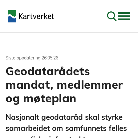
Søk
Siste oppdatering
26.05.26
Geodatarådets
mandat, medlemmer
og møteplan
Nasjonalt geodataråd skal styrke
samarbeidet om samfunnets felles