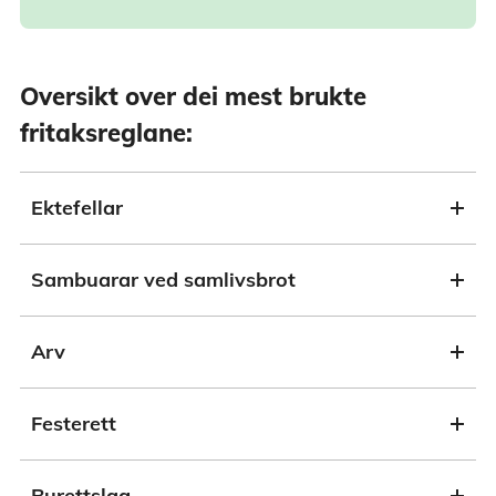
Oversikt over dei mest brukte
fritaksreglane:
Ektefellar
Sambuarar ved samlivsbrot
Arv
Festerett
Burettslag