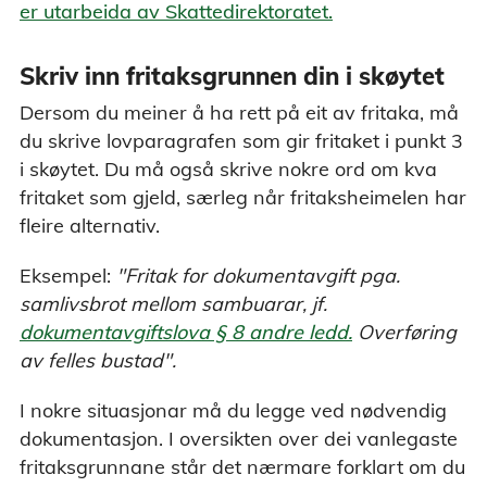
er utarbeida av Skattedirektoratet.
Skriv inn fritaksgrunnen din i skøytet
Dersom du meiner å ha rett på eit av fritaka, må
du skrive lovparagrafen som gir fritaket i punkt 3
i skøytet. Du må også skrive nokre ord om kva
fritaket som gjeld, særleg når fritaksheimelen har
fleire alternativ.
Eksempel:
"Fritak for dokumentavgift pga.
samlivsbrot mellom sambuarar, jf.
dokumentavgiftslova § 8 andre ledd.
Overføring
av felles bustad".
I nokre situasjonar må du legge ved nødvendig
dokumentasjon. I oversikten over dei vanlegaste
fritaksgrunnane står det nærmare forklart om du