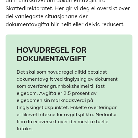
du i rundskrivet om dokumentavgift frå
Skattedirektoratet. Her gir vi deg ei oversikt over
dei vanlegaste situasjonane der
dokumentavgifta blir heilt eller delvis redusert.
HOVUDREGEL FOR
DOKUMENTAVGIFT
Det skal som hovudregel alltid betalast
dokumentavgift ved tinglysing av dokument
som overfører grunnboksheimel til fast
eigedom. Avgifta er 2,5 prosent av
eigedomen sin marknadsverdi på
tinglysingstidspunktet. Enkelte overføringar
er likevel fritekne for avgiftsplikta. Nedanfor
finn du ei oversikt over dei mest aktuelle
fritaka.