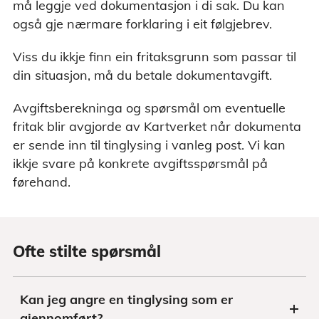
må leggje ved dokumentasjon i di sak. Du kan
også gje nærmare forklaring i eit følgjebrev.
Viss du ikkje finn ein fritaksgrunn som passar til
din situasjon, må du betale dokumentavgift.
Avgiftsberekninga og spørsmål om eventuelle
fritak blir avgjorde av Kartverket når dokumenta
er sende inn til tinglysing i vanleg post. Vi kan
ikkje svare på konkrete avgiftsspørsmål på
førehand.
Ofte stilte spørsmål
Kan jeg angre en tinglysing som er
gjennomført?