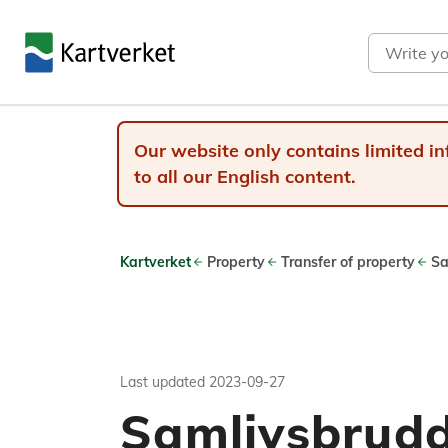
Search
Our website only contains limited in
to all our English content.
Kartverket
Property
Transfer of property
Sa
Last updated
2023-09-27
Samlivsbrud