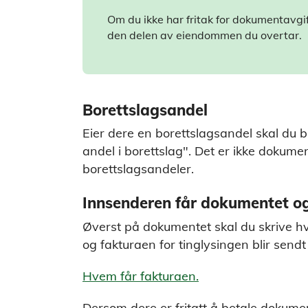
Om du ikke har fritak for dokumentavg
den delen av eiendommen du overtar.
Borettslagsandel
Eier dere en borettslagsandel skal du b
andel i borettslag". Det er ikke dokume
borettslagsandeler.
Innsenderen får dokumentet og
Øverst på dokumentet skal du skrive 
og fakturaen for tinglysingen blir sendt
Hvem får fakturaen.
Dersom dere er fritatt å betale dokumen