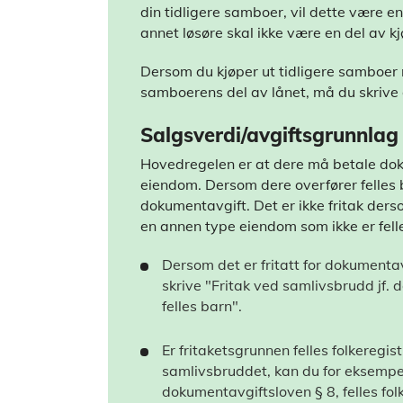
din tidligere samboer, vil dette være en
annet løsøre skal ikke være en del av 
Dersom du kjøper ut tidligere samboer
samboerens del av lånet, må du skrive
Salgsverdi/avgiftsgrunnlag
Hovedregelen er at dere må betale dok
eiendom. Dersom dere overfører felles b
dokumentavgift. Det er ikke fritak ders
en annen type eiendom som ikke er felle
Dersom det er fritatt for dokumentav
skrive "Fritak ved samlivsbrudd jf.
felles barn".
Er fritaketsgrunnen felles folkeregist
samlivsbruddet, kan du for eksempel
dokumentavgiftsloven § 8, felles folk