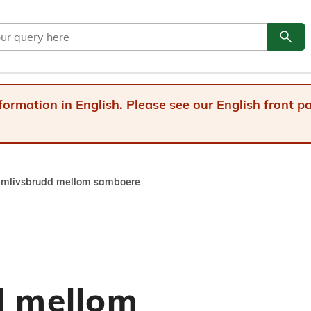
search
Go to
formation in English. Please see our English front 
mlivsbrudd mellom samboere
d mellom