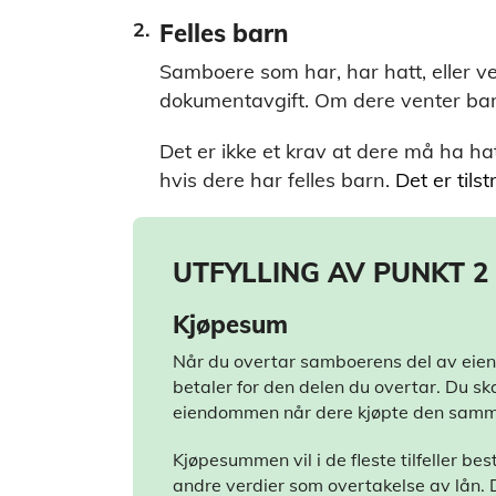
Felles barn
Samboere som har, har hatt, eller ve
dokumentavgift. Om dere venter bar
Det er ikke et krav at dere må ha hatt
hvis dere har felles barn.
Det er tilst
UTFYLLING AV PUNKT 2 
Kjøpesum
Når du overtar samboerens del av eie
betaler for den delen du overtar. Du ska
eiendommen når dere kjøpte den samm
Kjøpesummen vil i de fleste tilfeller b
andre verdier som overtakelse av lån. D