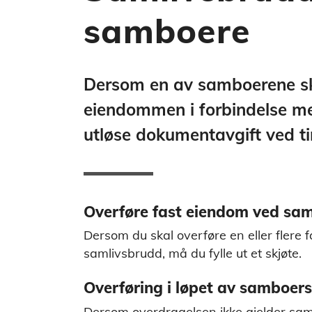
samboere
Dersom en av samboerene sk
eiendommen i forbindelse m
utløse dokumentavgift ved ti
Overføre fast eiendom ved sa
Dersom du skal overføre en eller flere
samlivsbrudd, må du fylle ut et skjøte.
Overføring i løpet av samboer
Dersom overdragelsen ikke gjelder sa