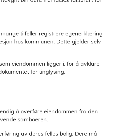
mange tilfeller registrere egenerklæring
esjon hos kommunen. Dette gjelder selv
m eiendommen ligger i, for å avklare
dokumentet for tinglysing.
endig å overføre eiendommen fra den
nlevende samboeren.
erføring av deres felles bolig. Dere må