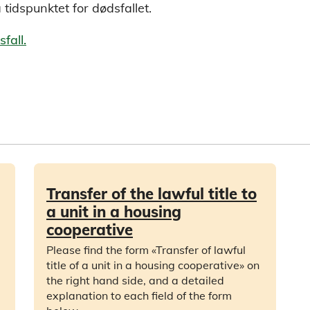
 tidspunktet for dødsfallet.
fall.
Transfer of the lawful title to
a unit in a housing
cooperative
e
Please find the form «Transfer of lawful
title of a unit in a housing cooperative» on
the right hand side, and a detailed
explanation to each field of the form