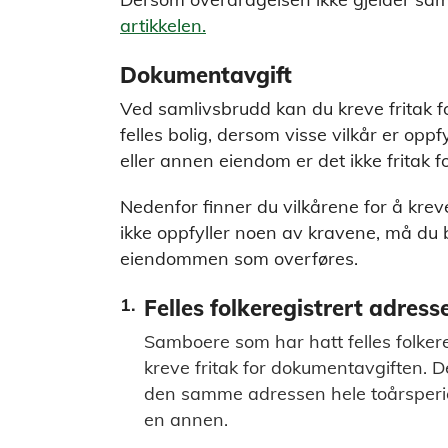
artikkelen.
Dokumentavgift
Ved samlivsbrudd kan du kreve fritak f
felles bolig, dersom visse vilkår er oppf
eller annen eiendom er det ikke fritak 
Nedenfor finner du vilkårene for å krev
ikke oppfyller noen av kravene, må du
eiendommen som overføres.
Felles folkeregistrert adress
Samboere som har hatt felles folkereg
kreve fritak for dokumentavgiften. D
den samme adressen hele toårsperiode
en annen.