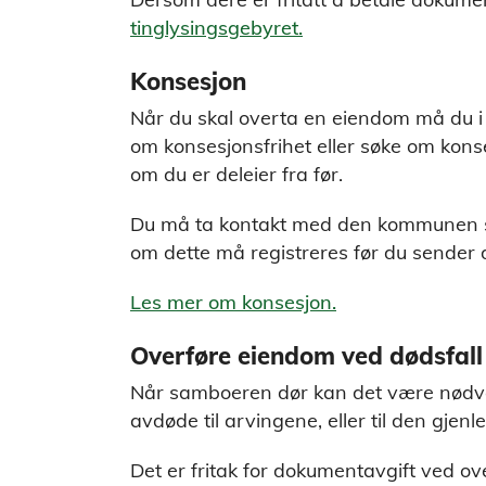
tinglysingsgebyret.
Konsesjon
Når du skal overta en eiendom må du i 
om konsesjonsfrihet eller søke om kons
om du er deleier fra før.
Du må ta kontakt med den kommunen so
om dette må registreres før du sender 
Les mer om konsesjon.
Overføre eiendom ved dødsfall
Når samboeren dør kan det være nødv
avdøde til arvingene, eller til den gje
Det er fritak for dokumentavgift ved ov