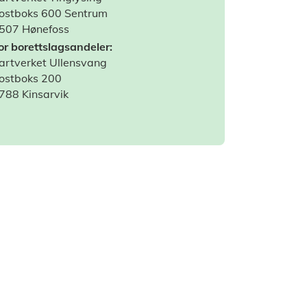
ostboks 600 Sentrum
507 Hønefoss
or borettslagsandeler:
artverket Ullensvang
ostboks 200
788 Kinsarvik