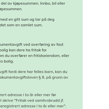
 del av kjøpesummen. Innbo, bil eller
kjøpesummen.
 med en gitt sum og tar på deg
 det som en samlet sum.
umentavgift ved overføring av fast
olig kan dere ha fritak for
om du overfører en fritidseiendom, eller
s bolig.
gift fordi dere har felles barn, kan du
 dokumentavgiftsloven § 8, på grunn av
rert adresse i to år eller mer før
 skrive "Fritak ved samlivsbrudd jf.
eregistrert adresse i to år eller mer".