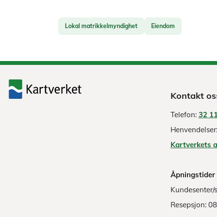
Lokal matrikkelmyndighet
Eiendom
Kontakt os
Telefon:
32 11
Henvendelser
Kartverkets 
Åpningstider
Kundesenter/s
Resepsjon: 0