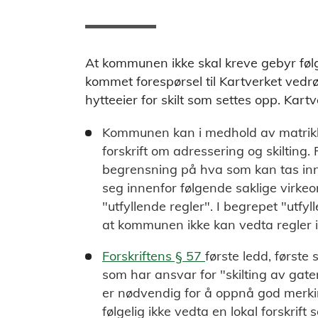
At kommunen ikke skal kreve gebyr føl
kommet forespørsel til Kartverket vedrø
hytteeier for skilt som settes opp. Kart
Kommunen kan i medhold av matrikkel
forskrift om adressering og skilting
begrensning på hva som kan tas inn
seg innenfor følgende saklige virkeo
"utfyllende regler". I begrepet "utfy
at kommunen ikke kan vedta regler i 
Forskriftens § 57
første ledd, første
som har ansvar for "skilting av gate
er nødvendig for å oppnå god mer
følgelig ikke vedta en lokal forskrif