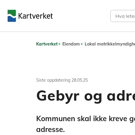
Søk
Kartverket
Eiendom
Lokal matrikkelmyndigh
Siste oppdatering
28.05.25
Gebyr og adr
Kommunen skal ikke kreve ge
adresse.