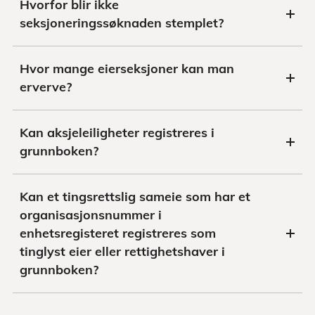
Hvorfor blir ikke
seksjoneringssøknaden stemplet?
Hvor mange eierseksjoner kan man
erverve?
Kan aksjeleiligheter registreres i
grunnboken?
Kan et tingsrettslig sameie som har et
organisasjonsnummer i
enhetsregisteret registreres som
tinglyst eier eller rettighetshaver i
grunnboken?