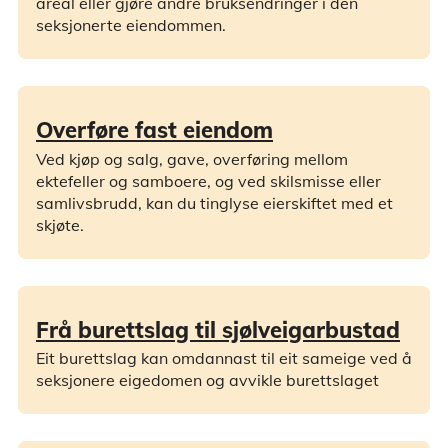
areal eller gjøre andre bruksendringer i den
seksjonerte eiendommen.
Overføre fast eiendom
Ved kjøp og salg, gave, overføring mellom
ektefeller og samboere, og ved skilsmisse eller
samlivsbrudd, kan du tinglyse eierskiftet med et
skjøte.
Frå burettslag til sjølveigarbustad
Eit burettslag kan omdannast til eit sameige ved å
seksjonere eigedomen og avvikle burettslaget