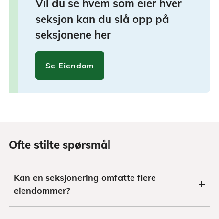
Vil du se hvem som eier hver
seksjon kan du slå opp på
seksjonene her
Se Eiendom
Ofte stilte spørsmål
Kan en seksjonering omfatte flere
eiendommer?