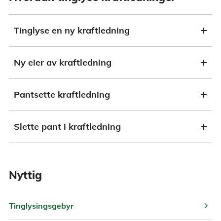
Tinglyse en ny kraftledning
Ny eier av kraftledning
Pantsette kraftledning
Slette pant i kraftledning
Nyttig
chevron_right
Tinglysingsgebyr