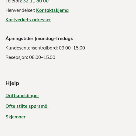
Telefon:
32 11 80 00
Henvendelser:
Kontaktskjema
Kartverkets adresser
Åpningstider (mandag–fredag):
Kundesenter/sentralbord: 09.00–15.00
Resepsjon: 08.00–15.00
Hjelp
Driftsmeldinger
Ofte stilte spørsmål
Skjemaer