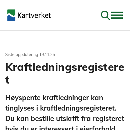
Søk
Siste oppdatering
19.11.25
Kraftledningsregistere
t
Høyspente kraftledninger kan
tinglyses i kraftledningsregisteret.
Du kan bestille utskrift fra registeret
hvis du er interessert i eierforhold