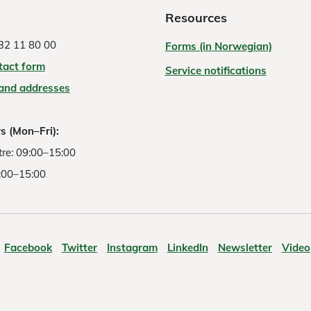
Resources
32 11 80 00
Forms (in Norwegian)
tact form
Service notifications
 and addresses
s (Mon–Fri):
re: 09:00–15:00
:00–15:00
Facebook
Twitter
Instagram
LinkedIn
Newsletter
Video