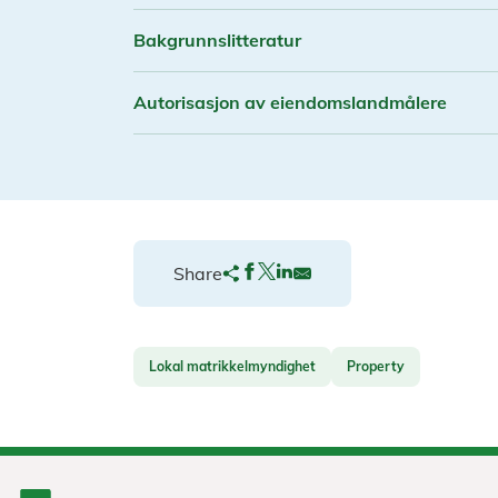
Bakgrunnslitteratur
Autorisasjon av eiendomslandmålere
Share
Lokal matrikkelmyndighet
Property