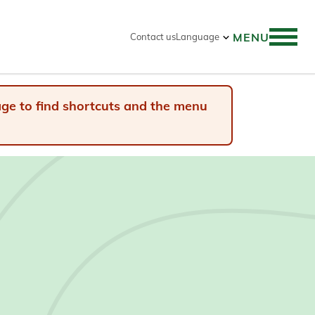
MENU
Contact us
Language
 search
page to find shortcuts and the menu