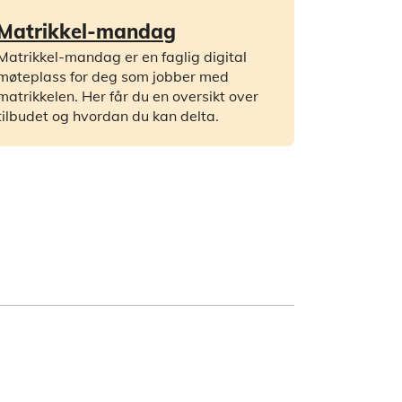
Matrikkel-mandag
Matrikkel-mandag er en faglig digital
møteplass for deg som jobber med
matrikkelen. Her får du en oversikt over
tilbudet og hvordan du kan delta.