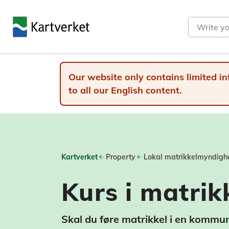
Search
Our website only contains limited in
to all our English content.
Kartverket
Property
Lokal matrikkelmyndigh
Kurs i matrik
Skal du føre matrikkel i en kommune