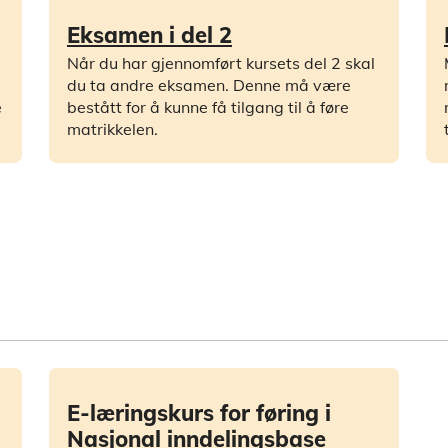
Eksamen i del 2
Når du har gjennomført kursets del 2 skal
du ta andre eksamen. Denne må være
e
bestått for å kunne få tilgang til å føre
matrikkelen.
E-læringskurs for føring i
Nasjonal inndelingsbase