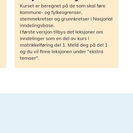
Kurset er beregnet på de som skal føre
kommune- og fylkesgrenser,
stemmekretser og grunnkretser i Nasjonal
inndelingsbase.
I første versjon tilbys det leksjoner om
inndelinger som en del av kurs i
matrikkelføring del 1. Meld deg på del 1
og du vil finne leksjonen under "ekstra
temaer".