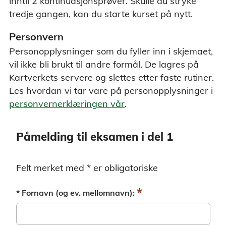
inntil 2 kontinuasjonsprøver. Skulle du stryke
tredje gangen, kan du starte kurset på nytt.
Personvern
Personopplysninger som du fyller inn i skjemaet,
vil ikke bli brukt til andre formål. De lagres på
Kartverkets servere og slettes etter faste rutiner.
Les hvordan vi tar vare på personopplysninger i
personvernerklæringen vår
.
Påmelding til eksamen i del 1
Felt merket med * er obligatoriske
*
* Fornavn (og ev. mellomnavn):