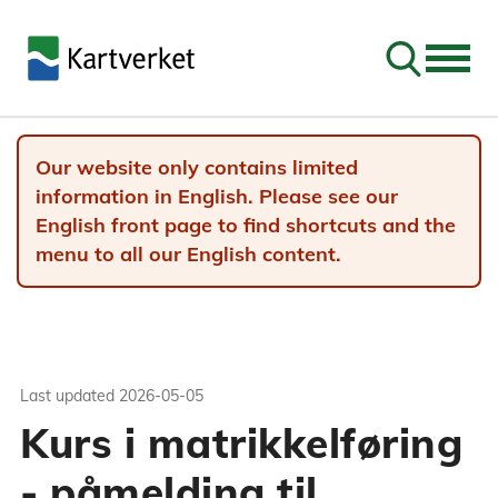
Go to sear
Our website only contains limited
information in English. Please see our
English front page to find shortcuts and the
menu to all our English content.
Last updated
2026-05-05
Kurs i matrikkelføring
- påmelding til