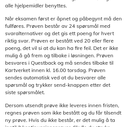
alle hjelpemidler benyttes.
Når eksamen først er åpnet og påbegynt må den
fullføres. Prøven består av 24 spørsmål med
svaralternativer og det gis ett poeng for hvert
riktig svar. Prøven er bestått ved 20 eller flere
poeng, det vil si at du kan ha fire feil. Det er ikke
mulig å gå frem og tilbake i løsningen. Prøven
besvares i Questback og må sendes tilbake til
Kartverket innen kl. 16.00 torsdag. Prøven
sendes automatisk ved at du besvarer alle
spørsmål og trykker send-knappen etter det
siste spørsmålet.
Dersom utsendt prøve ikke leveres innen fristen,
regnes prøven som ikke bestått og du får tilsendt
ny prøve. Hvis du ikke består, er det mulig å ta