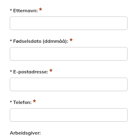
*
* Etternavn:
*
* Fødselsdato (ddmmåå):
*
* E-postadresse:
*
* Telefon:
Arbeidsgiver: