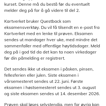
kurset. Denne må du bestå før du eventuelt
melder deg på for å gå videre til del 2.
Kartverket bruker Questback som
eksamensverktøy. Du vil få tilsendt en e-post fra
Kartverket med en lenke til prøven. Eksamen
sendes ut mandager hver uke, med mindre det
sammenfaller med offentlige høytidsdager. Meld
deg på i god tid da det kan ta noen virkedager
før din påmelding er registrert.
Det sendes ikke ut eksamen i påsken, pinsen,
fellesferien eller julen. Siste eksamen i
vårsemesteret sendes ut 22. juni. Første
eksamen i høstsemesteret sendes ut 3. august
og siste eksamen sendes ut 14. desember 2026.
Prøven skal løses selvstendig, men for øvrig kan