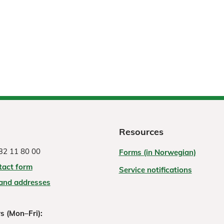
Resources
32 11 80 00
Forms (in Norwegian)
tact form
Service notifications
 and addresses
s (Mon–Fri):