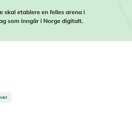
skal etablere en felles arena i
ag som inngår i Norge digitalt.
andet