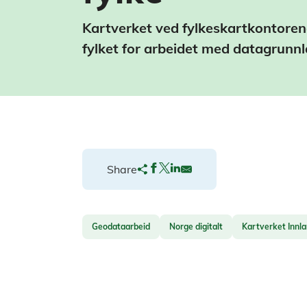
Kartverket ved fylkeskartkontorene 
fylket for arbeidet med datagrunnl
Share
Geodataarbeid
Norge digitalt
Kartverket Innl