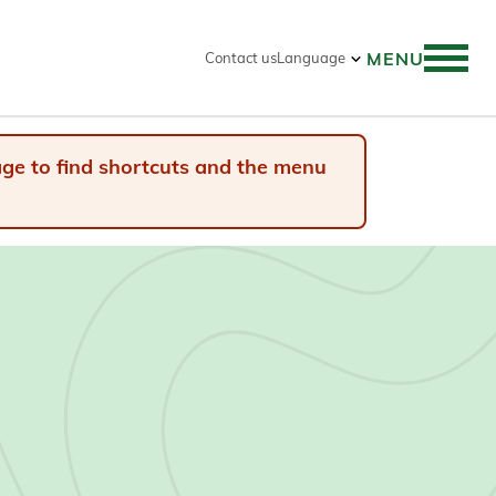
MENU
Contact us
Language
 search
page to find shortcuts and the menu