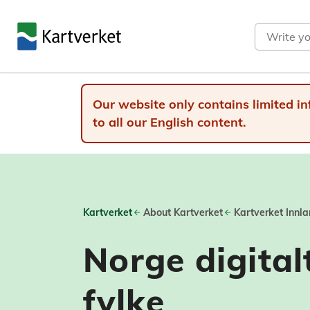
Search
Our website only contains limited in
to all our English content.
Kartverket
About Kartverket
Kartverket Innl
Norge digital
fylke