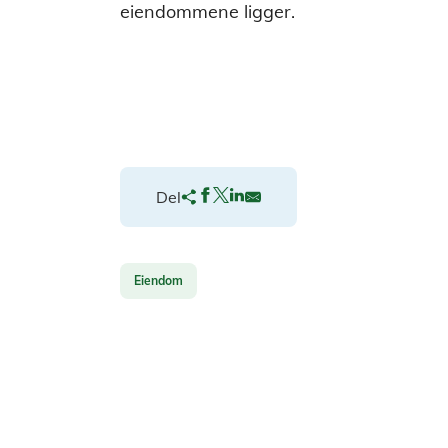
eiendommene ligger.
Del
Eiendom