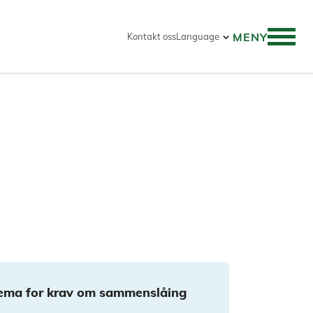
MENY
Kontakt oss
Language
ema for krav om sammenslåing