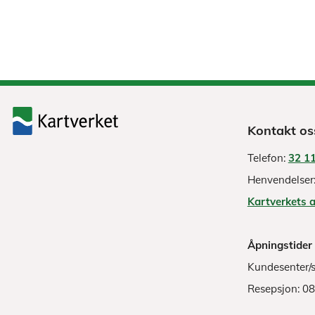
Kontakt os
Telefon:
32 11
Henvendelser
Kartverkets 
Åpningstider
Kundesenter/s
Resepsjon: 0