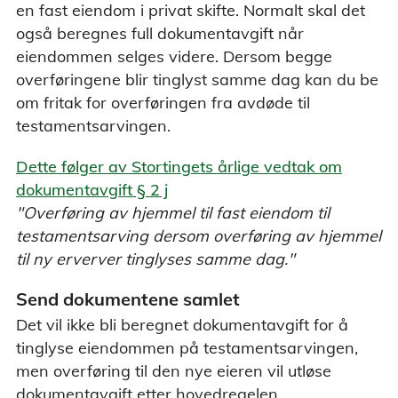
en fast eiendom i privat skifte. Normalt skal det
også beregnes full dokumentavgift når
eiendommen selges videre. Dersom begge
overføringene blir tinglyst samme dag kan du be
om fritak for overføringen fra avdøde til
testamentsarvingen.
Dette følger av Stortingets årlige vedtak om
dokumentavgift § 2 j
"Overføring av hjemmel til fast eiendom til
testamentsarving dersom overføring av hjemmel
til ny erverver tinglyses samme dag."
Send dokumentene samlet
Det vil ikke bli beregnet dokumentavgift for å
tinglyse eiendommen på testamentsarvingen,
men overføring til den nye eieren vil utløse
dokumentavgift etter hovedregelen.