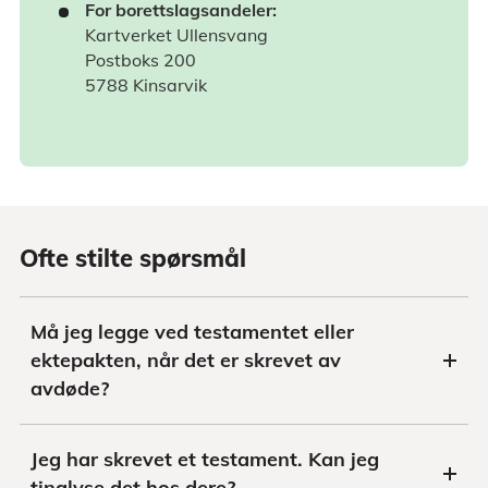
For borettslagsandeler:
Kartverket Ullensvang
Postboks 200
5788 Kinsarvik
Ofte stilte spørsmål
Må jeg legge ved testamentet eller
ektepakten, når det er skrevet av
avdøde?
Jeg har skrevet et testament. Kan jeg
tinglyse det hos dere?