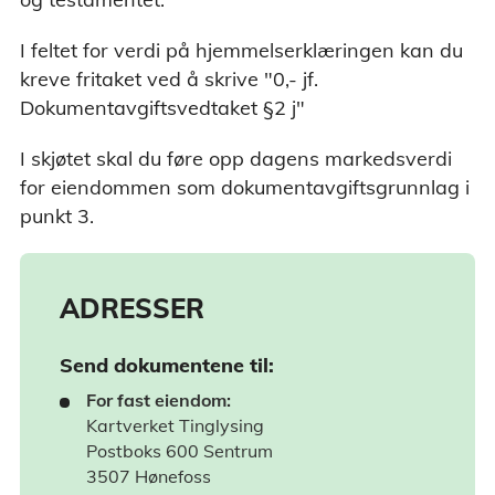
I feltet for verdi på hjemmelserklæringen kan du
kreve fritaket ved å skrive "0,- jf.
Dokumentavgiftsvedtaket §2 j"
I skjøtet skal du føre opp dagens markedsverdi
for eiendommen som dokumentavgiftsgrunnlag i
punkt 3.
ADRESSER
Send dokumentene til:
For fast eiendom:
Kartverket Tinglysing
Postboks 600 Sentrum
3507 Hønefoss