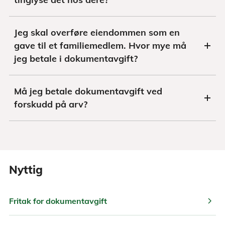
Jeg skal overføre eiendommen som en
gave til et familiemedlem. Hvor mye må
jeg betale i dokumentavgift?
Må jeg betale dokumentavgift ved
forskudd på arv?
Nyttig
chevron_right
Fritak for dokumentavgift