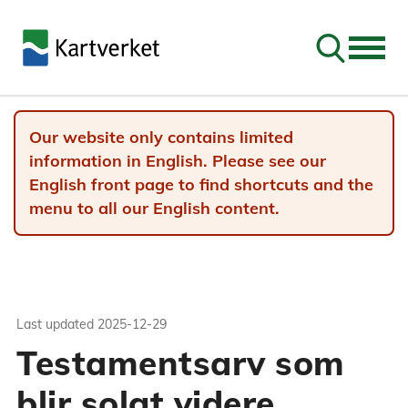
Go to sear
Our website only contains limited
information in English. Please see our
English front page to find shortcuts and the
menu to all our English content.
Last updated
2025-12-29
Testamentsarv som
blir solgt videre