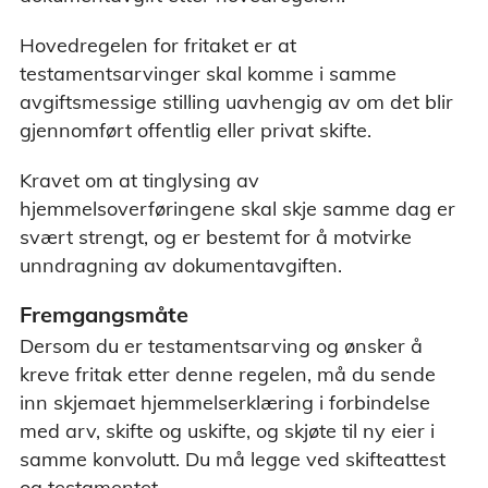
Hovedregelen for fritaket er at
testamentsarvinger skal komme i samme
avgiftsmessige stilling uavhengig av om det blir
gjennomført offentlig eller privat skifte.
Kravet om at tinglysing av
hjemmelsoverføringene skal skje samme dag er
svært strengt, og er bestemt for å motvirke
unndragning av dokumentavgiften.
Fremgangsmåte
Dersom du er testamentsarving og ønsker å
kreve fritak etter denne regelen, må du sende
inn skjemaet hjemmelserklæring i forbindelse
med arv, skifte og uskifte, og skjøte til ny eier i
samme konvolutt. Du må legge ved skifteattest
og testamentet.