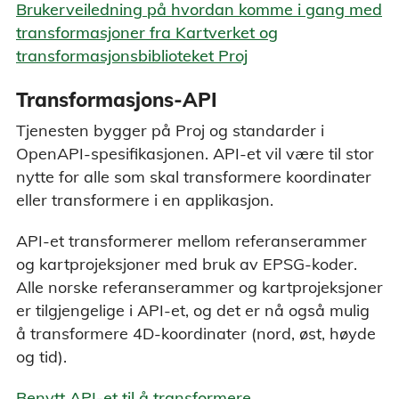
Brukerveiledning på hvordan komme i gang med
transformasjoner fra Kartverket og
transformasjonsbiblioteket Proj
Transformasjons-API
Tjenesten bygger på Proj og standarder i
OpenAPI-spesifikasjonen. API-et vil være til stor
nytte for alle som skal transformere koordinater
eller transformere i en applikasjon.
API-et transformerer mellom referanserammer
og kartprojeksjoner med bruk av EPSG-koder.
Alle norske referanserammer og kartprojeksjoner
er tilgjengelige i API-et, og det er nå også mulig
å transformere 4D-koordinater (nord, øst, høyde
og tid).
Benytt API-et til å transformere