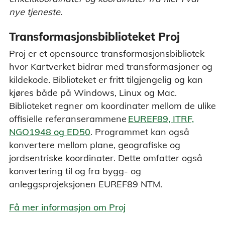
nye tjeneste.
Transformasjonsbiblioteket Proj
Proj er et opensource transformasjonsbibliotek
hvor Kartverket bidrar med transformasjoner og
kildekode. Biblioteket er fritt tilgjengelig og kan
kjøres både på Windows, Linux og Mac.
Biblioteket regner om koordinater mellom de ulike
offisielle referanserammene
EUREF89, ITRF,
NGO1948 og ED50
. Programmet kan også
konvertere mellom plane, geografiske og
jordsentriske koordinater. Dette omfatter også
konvertering til og fra bygg- og
anleggsprojeksjonen EUREF89 NTM.
Få mer informasjon om Proj