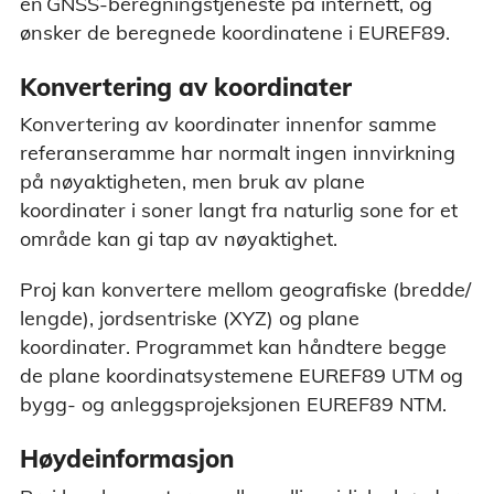
en GNSS-beregningstjeneste på internett, og
ønsker de beregnede koordinatene i EUREF89.
Konvertering av koordinater
Konvertering av koordinater innenfor samme
referanseramme har normalt ingen innvirkning
på nøyaktigheten, men bruk av plane
koordinater i soner langt fra naturlig sone for et
område kan gi tap av nøyaktighet.
Proj kan konvertere mellom geografiske (bredde/
lengde), jordsentriske (XYZ) og plane
koordinater. Programmet kan håndtere begge
de plane koordinatsystemene EUREF89 UTM og
bygg- og anleggsprojeksjonen EUREF89 NTM.
Høydeinformasjon