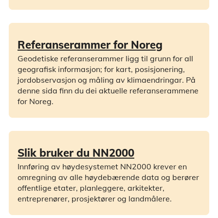
Referanserammer for Noreg
Geodetiske referanserammer ligg til grunn for all
geografisk informasjon; for kart, posisjonering,
jordobservasjon og måling av klimaendringar. På
denne sida finn du dei aktuelle referanserammene
for Noreg.
Slik bruker du NN2000
Innføring av høydesystemet NN2000 krever en
omregning av alle høydebærende data og berører
offentlige etater, planleggere, arkitekter,
entreprenører, prosjektører og landmålere.