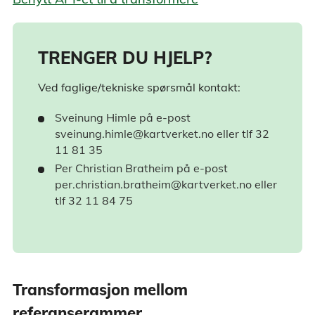
TRENGER DU HJELP?
Ved faglige/tekniske spørsmål kontakt:
Sveinung Himle på e-post
sveinung.himle@kartverket.no eller tlf 32
11 81 35
Per Christian Bratheim på e-post
per.christian.bratheim@kartverket.no eller
tlf 32 11 84 75
Transformasjon mellom
referanserammer