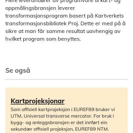
Flere leverandører av programvare til kart- og
oppmålingsbransjen leverer
transformasjonsprogram basert på Kartverkets
transformasjonsbibliotek Proj. Dette er med på å
sikre at man får samme resultat uavhengig av
hvilket program som benyttes.
Se også
Kartprojeksjonar
Som offisiell kartprojeksjon i EUREF89 bruker vi
UTM, Universal transverse mercator. For bruk i
bygg- og anleggsbransjen er det innført ein
sekundær offisiell projeksjon, EUREF89 NTM.