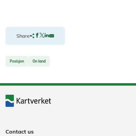
Share
Posisjon
On land
Contact us