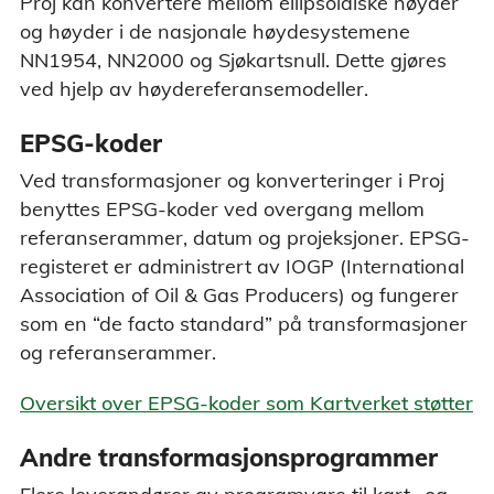
Proj kan konvertere mellom ellipsoidiske høyder
og høyder i de nasjonale høydesystemene
NN1954, NN2000 og Sjøkartsnull. Dette gjøres
ved hjelp av høydereferansemodeller.
EPSG-koder
Ved transformasjoner og konverteringer i Proj
benyttes EPSG-koder ved overgang mellom
referanserammer, datum og projeksjoner. EPSG-
registeret er administrert av IOGP (International
Association of Oil & Gas Producers) og fungerer
som en “de facto standard” på transformasjoner
og referanserammer.
Oversikt over EPSG-koder som Kartverket støtter
Andre transformasjonsprogrammer