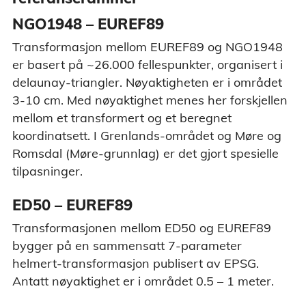
NGO1948 – EUREF89
Transformasjon mellom EUREF89 og NGO1948
er basert på ~26.000 fellespunkter, organisert i
delaunay-triangler. Nøyaktigheten er i området
3-10 cm. Med nøyaktighet menes her forskjellen
mellom et transformert og et beregnet
koordinatsett. I Grenlands-området og Møre og
Romsdal (Møre-grunnlag) er det gjort spesielle
tilpasninger.
ED50 – EUREF89
Transformasjonen mellom ED50 og EUREF89
bygger på en sammensatt 7-parameter
helmert-transformasjon publisert av EPSG.
Antatt nøyaktighet er i området 0.5 – 1 meter.