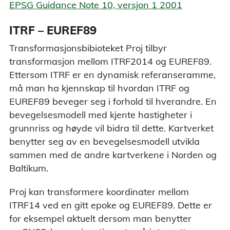
EPSG Guidance Note 10, versjon 1 2001
ITRF – EUREF89
Transformasjonsbibioteket Proj tilbyr
transformasjon mellom ITRF2014 og EUREF89.
Ettersom ITRF er en dynamisk referanseramme,
må man ha kjennskap til hvordan ITRF og
EUREF89 beveger seg i forhold til hverandre. En
bevegelsesmodell med kjente hastigheter i
grunnriss og høyde vil bidra til dette. Kartverket
benytter seg av en bevegelsesmodell utvikla
sammen med de andre kartverkene i Norden og
Baltikum.
Proj kan transformere koordinater mellom
ITRF14 ved en gitt epoke og EUREF89. Dette er
for eksempel aktuelt dersom man benytter